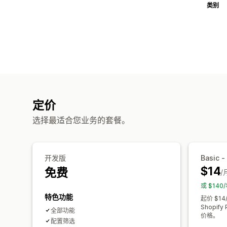
类别
定价
选择最适合您业务的套餐。
开发版
Basic 
$14
免费
/
或 $14
特色功能
起价 $1
Shopif
全部功能
价格。
配置筛选