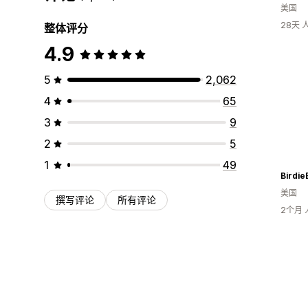
美国
28天
整体评分
4.9
5
2,062
4
65
3
9
2
5
1
49
Birdie
美国
撰写评论
所有评论
2个月