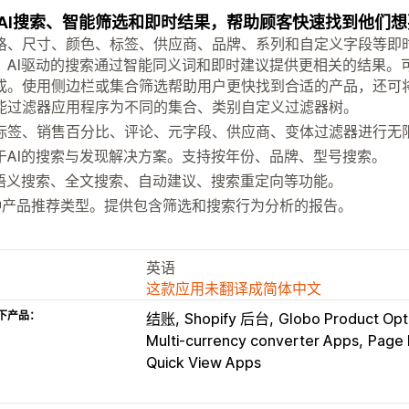
AI搜索、智能筛选和即时结果，帮助顾客快速找到他们
格、尺寸、颜色、标签、供应商、品牌、系列和自定义字段等即
。AI驱动的搜索通过智能同义词和即时建议提供更相关的结果。
成。使用侧边栏或集合筛选帮助用户更快找到合适的产品，还可
能过滤器应用程序为不同的集合、类别自定义过滤器树。
标签、销售百分比、评论、元字段、供应商、变体过滤器进行无限过
于AI的搜索与发现解决方案。支持按年份、品牌、型号搜索。
I语义搜索、全文搜索、自动建议、搜索重定向等功能。
种产品推荐类型。提供包含筛选和搜索行为分析的报告。
英语
这款应用未翻译成简体中文
下产品：
结账
Shopify 后台
Globo Product Opt
Multi-currency converter Apps
Page 
Quick View Apps