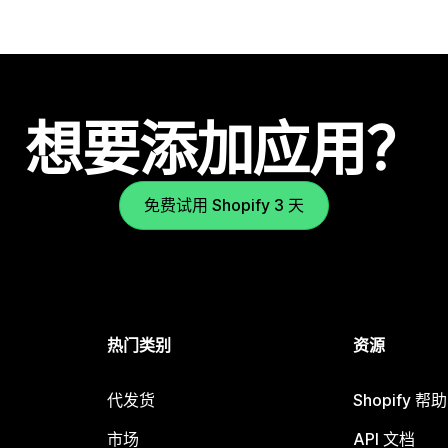
想要添加应用？
免费试用 Shopify 3 天
热门类别
资源
代发货
Shopify 帮
市场
API 文档