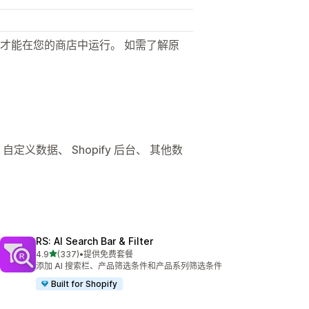
才能在您的商店中运行。 如需了解原
自定义数据、 Shopify 后台、 其他数
RS: AI Search Bar & Filter
星（满分 5 星）
4.9
(337)
•
提供免费套餐
总共 337 条评论
添加 AI 搜索栏、产品筛选条件和产品系列筛选条件
Built for Shopify