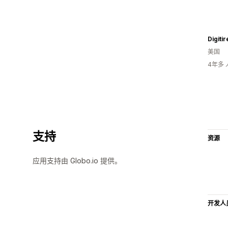
Digitir
美国
4年多
支持
资源
应用支持由 Globo.io 提供。
开发人