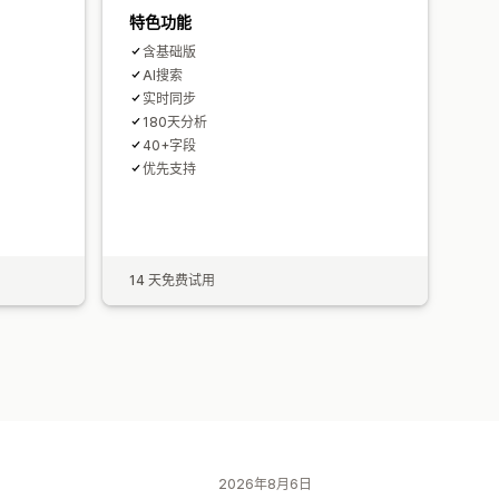
特色功能
含基础版
AI搜索
实时同步
180天分析
40+字段
优先支持
14 天免费试用
2026年8月6日