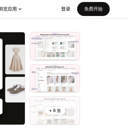
浏览应用
登录
免费开始
+ 6 张