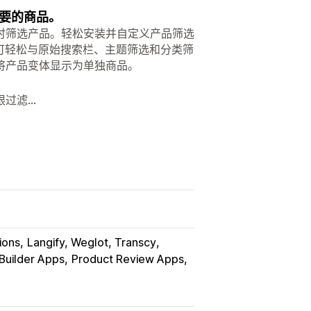
想要的商品。
时筛选产品。轻松安装并自定义产品筛选
可轻松与原始搜索栏、主题筛选和分类筛
将产品变体显示为单独商品。
滤...
ions
Langify, Weglot, Transcy
Builder Apps
Product Review Apps