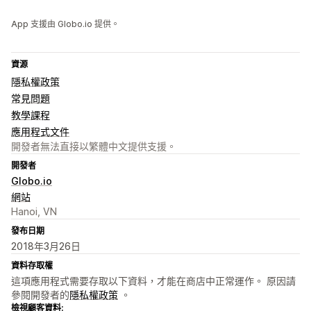
App 支援由 Globo.io 提供。
資源
隱私權政策
常見問題
教學課程
應用程式文件
開發者無法直接以繁體中文提供支援。
開發者
Globo.io
網站
Hanoi, VN
發布日期
2018年3月26日
資料存取權
這項應用程式需要存取以下資料，才能在商店中正常運作。 原因請
參閱開發者的
隱私權政策
。
檢視顧客資料: