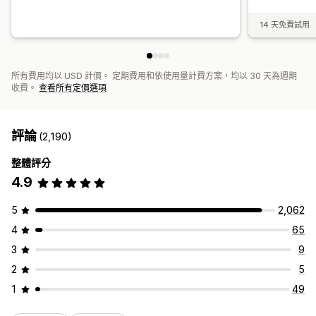
14 天免費試用
所有費用均以 USD 計價。 定期費用和依使用量計費方案，均以 30 天為週期
收費。
查看所有定價選項
評論
(2,190)
整體評分
4.9
5
2,062
4
65
3
9
2
5
1
49