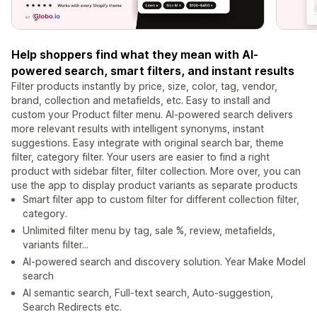
Help shoppers find what they mean with AI-
powered search, smart filters, and instant results
Filter products instantly by price, size, color, tag, vendor,
brand, collection and metafields, etc. Easy to install and
custom your Product filter menu. AI-powered search delivers
more relevant results with intelligent synonyms, instant
suggestions. Easy integrate with original search bar, theme
filter, category filter. Your users are easier to find a right
product with sidebar filter, filter collection. More over, you can
use the app to display product variants as separate products
Smart filter app to custom filter for different collection filter,
category.
Unlimited filter menu by tag, sale %, review, metafields,
variants filter...
AI-powered search and discovery solution. Year Make Model
search
AI semantic search, Full-text search, Auto-suggestion,
Search Redirects etc.