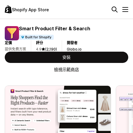
Shopify App Store
Smart Product Filter & Search
Built for Shopify
定價
評分
開發者
提供免費方案
4.9
(2,190)
Globo.io
安裝
檢視示範商店