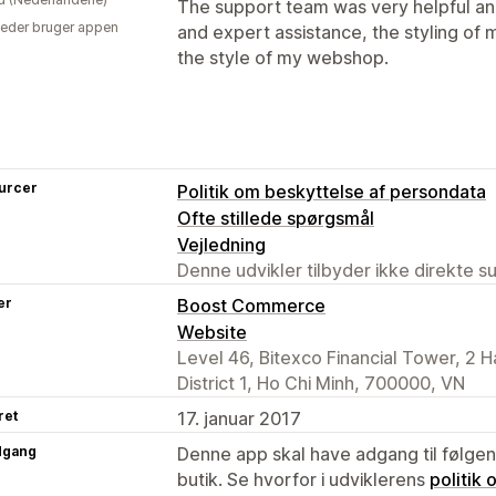
The support team was very helpful an
eder bruger appen
and expert assistance, the styling of 
the style of my webshop.
urcer
Politik om beskyttelse af persondata
Ofte stillede spørgsmål
Vejledning
Denne udvikler tilbyder ikke direkte s
er
Boost Commerce
Website
Level 46, Bitexco Financial Tower, 2 H
District 1, Ho Chi Minh, 700000, VN
ret
17. januar 2017
dgang
Denne app skal have adgang til følgend
butik. Se hvorfor i udviklerens
politik