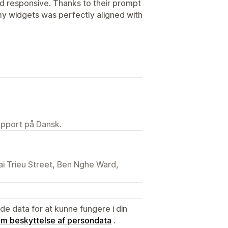
d responsive. Thanks to their prompt
my widgets was perfectly aligned with
upport på Dansk.
ai Trieu Street, Ben Nghe Ward,
e data for at kunne fungere i din
 om beskyttelse af persondata
.