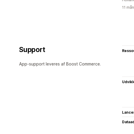
11 mån
Support
Resso
App-support leveres af Boost Commerce.
Udvikl
Lance
Dataa