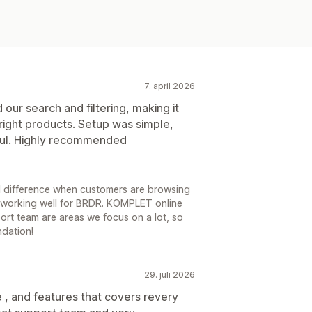
7. april 2026
 our search and filtering, making it
right products. Setup was simple,
pful. Highly recommended
al difference when customers are browsing
 is working well for BRDR. KOMPLET online
ort team are areas we focus on a lot, so
ndation!
29. juli 2026
 , and features that covers revery