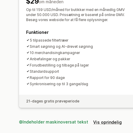
$29
om måneden
Op til 159 USD/måned for butikker med en månedlig GMV
under 50.000 USD. Prissætning er baseret på online GMV.
Besøg vores webside for at få flere oplysninger.
Funktioner
5 tilpassede filtertræer
Smart søgning og AI-drevet søgning
10 merchandisingkampagner
Anbefalinger og pakker
Forudbestilling og tilbage på lager
Standardsupport
Rapport for 90 dage
Synkronisering op til 3 gange/dag
21-dages gratis prøveperiode
Indeholder maskinoversat tekst
Vis oprindelig