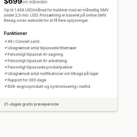
$699
om måneden
geforespørgsler
Op til 1.499 USD/måned for butikker med en månedlig GMV
under 2,5 mio. USD. Prissætning er baseret på online GMV.
Besøg vores webside for at få flere oplysninger.
Funktioner
Alt i Convert samt:
Ubegrænset antal tilpassede filtertræer
Personligt tilpasset AI-søgning
Personligt tilpasset AI-anbefaling
Personligt tilpassede produktpakker
Ubegrænset antal notifikationer om tilbage på lager
Rapport for 365 dage
B2B-engrosprodukt og synkronisering i realtid
21-dages gratis prøveperiode