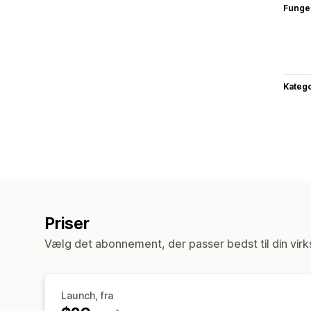
Funge
Katego
Priser
Vælg det abonnement, der passer bedst til din vir
Launch, fra