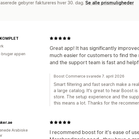
baserede gebyrer faktureres hver 30. dag.
Se alle prismuligheder
 KOMPLET
rk
Great app! It has significantly improved
 bruger appen
much easier for customers to find the 
and the support team is fast and hel
Boost Commerce svarede 7. april 2026
Smart filtering and fast search make a re
a large catalog. It's great to hear Boost
store. The setup experience and the supp
this means a lot. Thanks for the recomme
ker.ae
enede Arabiske
I recommend boost for it's ease of use
er