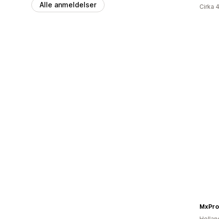
Alle anmeldelser
Cirka 
MxPro
Hollan