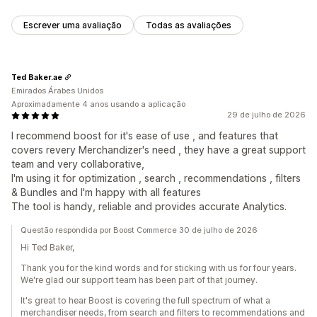
Escrever uma avaliação
Todas as avaliações
Ted Baker.ae
Emirados Árabes Unidos
Aproximadamente 4 anos usando a aplicação
29 de julho de 2026
I recommend boost for it's ease of use , and features that
covers revery Merchandizer's need , they have a great support
team and very collaborative,
I'm using it for optimization , search , recommendations , filters
& Bundles and I'm happy with all features
The tool is handy, reliable and provides accurate Analytics.
Questão respondida por Boost Commerce 30 de julho de 2026
Hi Ted Baker,
Thank you for the kind words and for sticking with us for four years.
We're glad our support team has been part of that journey.
It's great to hear Boost is covering the full spectrum of what a
merchandiser needs, from search and filters to recommendations and