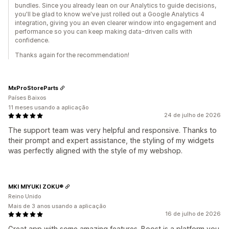
bundles. Since you already lean on our Analytics to guide decisions,
you'll be glad to know we've just rolled out a Google Analytics 4
integration, giving you an even clearer window into engagement and
performance so you can keep making data-driven calls with
confidence.
Thanks again for the recommendation!
MxProStoreParts
Países Baixos
11 meses usando a aplicação
24 de julho de 2026
The support team was very helpful and responsive. Thanks to
their prompt and expert assistance, the styling of my widgets
was perfectly aligned with the style of my webshop.
MKI MIYUKI ZOKU®
Reino Unido
Mais de 3 anos usando a aplicação
16 de julho de 2026
Great app with some amazing features. Boost is a platform you