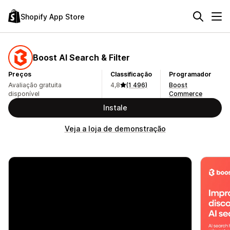
Shopify App Store
Boost AI Search & Filter
Preços
Classificação
Programador
Avaliação gratuita
4,8
(1 496)
Boost
disponível
Commerce
Instale
Veja a loja de demonstração