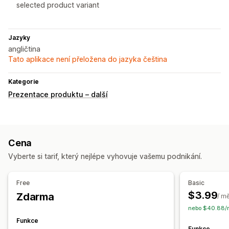
selected product variant
Jazyky
angličtina
Tato aplikace není přeložena do jazyka čeština
Kategorie
Prezentace produktu – další
Cena
Vyberte si tarif, který nejlépe vyhovuje vašemu podnikání.
Free
Basic
$3.99
Zdarma
/ m
nebo $40.88/r
Funkce
Funkce