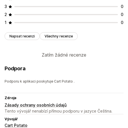
3
0
2
0
1
0
Napsat recenzi
Všechny recenze
Zatím žádné recenze
Podpora
Podporu k aplikaci poskytuje Cart Potato .
Zdroje
Zásady ochrany osobních údajů
Tento vývojář nenabízí přímou podporu v jazyce Čeština.
Vývojář
Cart Potato