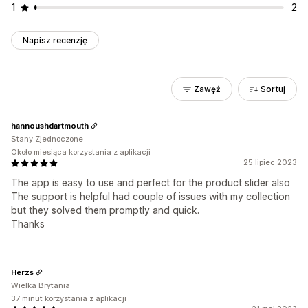
1
2
Napisz recenzję
Zawęź
Sortuj
hannoushdartmouth
Stany Zjednoczone
Około miesiąca korzystania z aplikacji
25 lipiec 2023
The app is easy to use and perfect for the product slider also
The support is helpful had couple of issues with my collection
but they solved them promptly and quick.
Thanks
Herzs
Wielka Brytania
37 minut korzystania z aplikacji