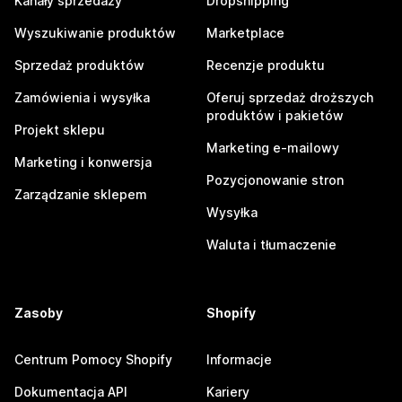
Kanały sprzedaży
Dropshipping
Wyszukiwanie produktów
Marketplace
Sprzedaż produktów
Recenzje produktu
Zamówienia i wysyłka
Oferuj sprzedaż droższych
produktów i pakietów
Projekt sklepu
Marketing e-mailowy
Marketing i konwersja
Pozycjonowanie stron
Zarządzanie sklepem
Wysyłka
Waluta i tłumaczenie
Zasoby
Shopify
Centrum Pomocy Shopify
Informacje
Dokumentacja API
Kariery