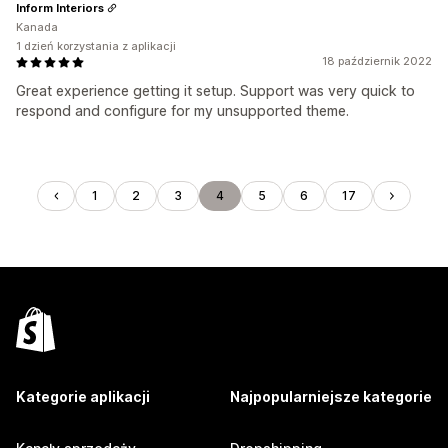
Inform Interiors
Kanada
1 dzień korzystania z aplikacji
18 październik 2022
Great experience getting it setup. Support was very quick to
respond and configure for my unsupported theme.
1
2
3
4
5
6
17
Kategorie aplikacji
Najpopularniejsze kategorie