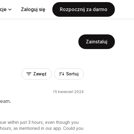
cje
Zaloguj się
Rozpocznij za darmo
Zainstaluj
Zawęź
Sortuj
15 kwiecień 2024
Team.
ssue within just 3 hours, even though you
 hours, as mentioned in our app. Could you