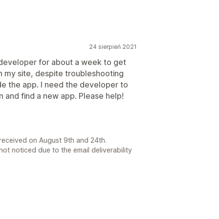
24 sierpień 2021
e developer for about a week to get
 on my site, despite troubleshooting
e the app. I need the developer to
on and find a new app. Please help!
s received on August 9th and 24th.
ot noticed due to the email deliverability