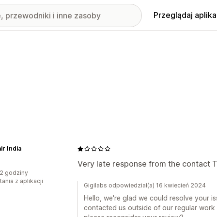
Przeglądaj aplika
r India
Very late response from the contact 
2 godziny
ania z aplikacji
Gigilabs odpowiedział(a) 16 kwiecień 2024
Hello, we're glad we could resolve your i
contacted us outside of our regular work