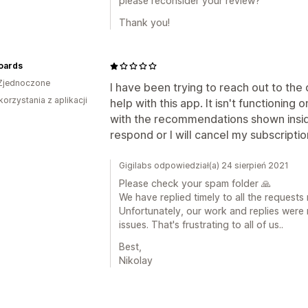
please reconsider your review?
Thank you!
oards
Zjednoczone
I have been trying to reach out to th
korzystania z aplikacji
help with this app. It isn't functioning
with the recommendations shown insid
respond or I will cancel my subscripti
Gigilabs odpowiedział(a) 24 sierpień 2021
Please check your spam folder 🙏
We have replied timely to all the request
Unfortunately, our work and replies were n
issues. That's frustrating to all of us..
Best,
Nikolay