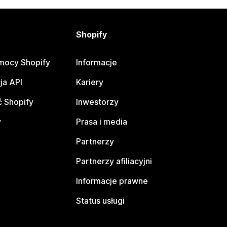
Shopify
mocy Shopify
Informacje
ja API
Kariery
 Shopify
Inwestorzy
y
Prasa i media
Partnerzy
Partnerzy afiliacyjni
Informacje prawne
Status usługi