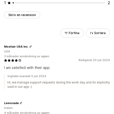
1
2
Skriv en recension
Förfina
Sortera
Moehair USA Inc.
USA
3 månader användning av appen
Redigerat 20 juli 2024
I am satisfied with their app.
Gigilabs svarade 5 juli 2024
Hi, we manage support requests during the work day and its explicitly
said in our app :)
Lemonade
Indien
4 månader användning av appen