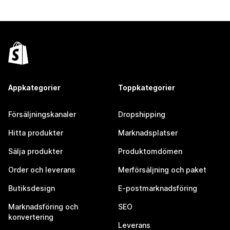
Appkategorier
Toppkategorier
Försäljningskanaler
Dropshipping
Hitta produkter
Marknadsplatser
Sälja produkter
Produktomdömen
Order och leverans
Merförsäljning och paket
Butiksdesign
E-postmarknadsföring
Marknadsföring och
SEO
konvertering
Leverans