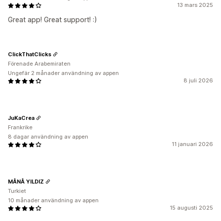
13 mars 2025
Great app! Great support! :)
ClickThatClicks
Förenade Arabemiraten
Ungefär 2 månader användning av appen
8 juli 2026
JuKaCrea
Frankrike
8 dagar användning av appen
11 januari 2026
MÂNÂ YILDIZ
Turkiet
10 månader användning av appen
15 augusti 2025