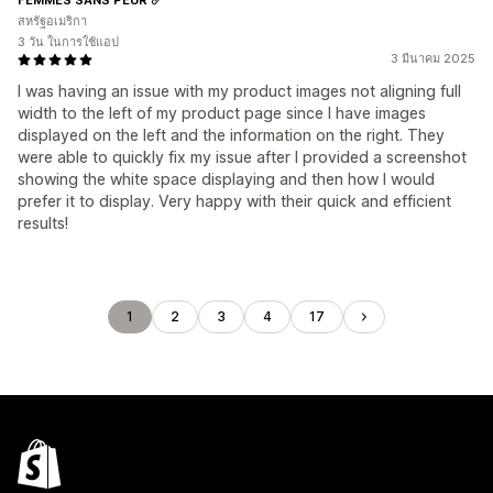
สหรัฐอเมริกา
3 วัน ในการใช้แอป
3 มีนาคม 2025
I was having an issue with my product images not aligning full
width to the left of my product page since I have images
displayed on the left and the information on the right. They
were able to quickly fix my issue after I provided a screenshot
showing the white space displaying and then how I would
prefer it to display. Very happy with their quick and efficient
results!
1
2
3
4
17