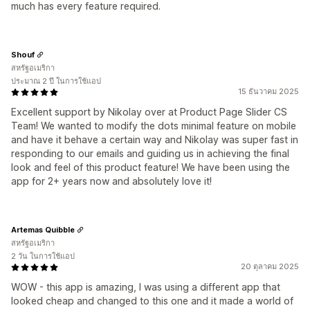
much has every feature required.
Shouf
สหรัฐอเมริกา
ประมาณ 2 ปี ในการใช้แอป
15 ธันวาคม 2025
Excellent support by Nikolay over at Product Page Slider CS
Team! We wanted to modify the dots minimal feature on mobile
and have it behave a certain way and Nikolay was super fast in
responding to our emails and guiding us in achieving the final
look and feel of this product feature! We have been using the
app for 2+ years now and absolutely love it!
Artemas Quibble
สหรัฐอเมริกา
2 วัน ในการใช้แอป
20 ตุลาคม 2025
WOW - this app is amazing, I was using a different app that
looked cheap and changed to this one and it made a world of