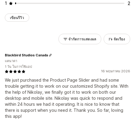
1
2
เขียนรีวิว
จำกัดการแสดงผล
จัดเรียง
Blackbird Studios Canada
แคนาดา
1 วัน ในการใช้แอป
16 พฤษภาคม 2026
We just purchased the Product Page Slider and had some
trouble getting it to work on our customized Shopify site. With
the help of Nikolay, we finally got it to work on both our
desktop and mobile site. Nikolay was quick to respond and
within 24 hours we had it operating. It is nice to know that
there is support when you need it. Thank you. So far, loving
this app!