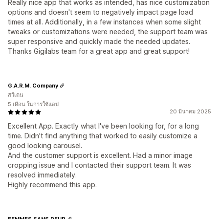
Really nice app that works as intended, has nice customization
options and doesn't seem to negatively impact page load
times at all. Additionally, in a few instances when some slight
tweaks or customizations were needed, the support team was
super responsive and quickly made the needed updates.
Thanks Gigilabs team for a great app and great support!
G.A.R.M. Company
สวีเดน
5 เดือน ในการใช้แอป
20 มีนาคม 2025
Excellent App. Exactly what I've been looking for, for a long
time. Didn't find anything that worked to easily customize a
good looking carousel.
And the customer support is excellent. Had a minor image
cropping issue and I contacted their support team. It was
resolved immediately.
Highly recommend this app.
FEMMES SANS PEUR