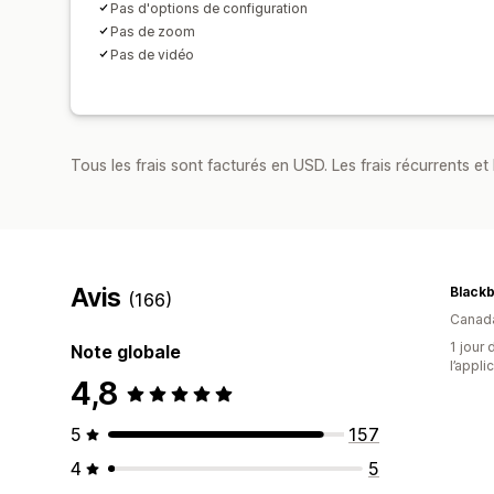
Pas d'options de configuration
Pas de zoom
Pas de vidéo
Tous les frais sont facturés en USD. Les frais récurrents et b
Avis
(166)
Canad
1 jour 
Note globale
l’appli
4,8
5
157
4
5