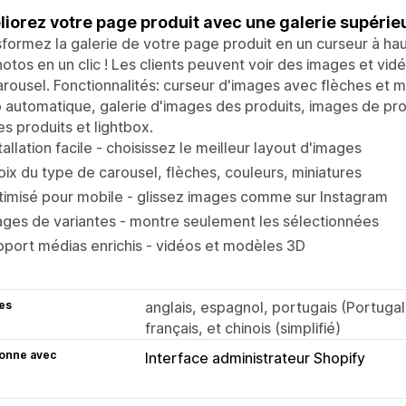
iorez votre page produit avec une galerie supérieu
formez la galerie de votre page produit en un curseur à ha
otos en un clic ! Les clients peuvent voir des images et vid
rousel. Fonctionnalités: curseur d'images avec flèches et 
 automatique, galerie d'images des produits, images de pr
s produits et lightbox.
tallation facile - choisissez le meilleur layout d'images
ix du type de carousel, flèches, couleurs, miniatures
imisé pour mobile - glissez images comme sur Instagram
ges de variantes - montre seulement les sélectionnées
port médias enrichis - vidéos et modèles 3D
es
anglais, espagnol, portugais (Portugal)
français, et chinois (simplifié)
ionne avec
Interface administrateur Shopify