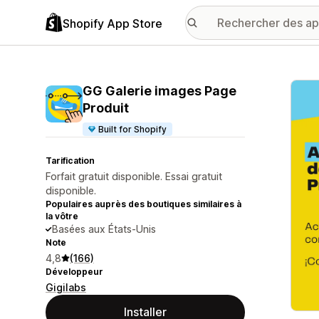
Shopify App Store
Galer
GG Galerie images Page
Produit
Built for Shopify
Tarification
Forfait gratuit disponible. Essai gratuit
disponible.
Populaires auprès des boutiques similaires à
la vôtre
Basées aux États-Unis
Note
4,8
(166)
Développeur
Gigilabs
Installer