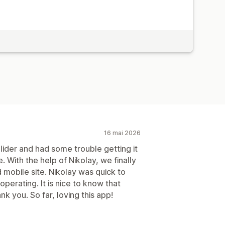
16 mai 2026
ider and had some trouble getting it
 With the help of Nikolay, we finally
 mobile site. Nikolay was quick to
perating. It is nice to know that
k you. So far, loving this app!