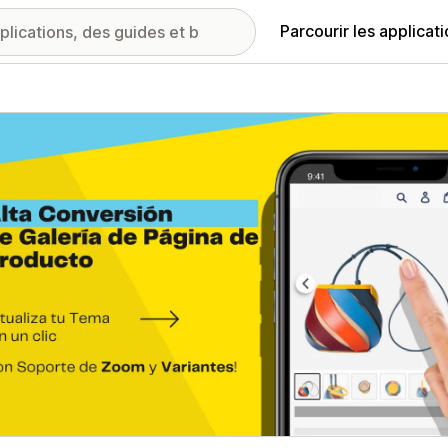
Parcourir les applicat
ie d’images vedette