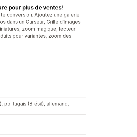
re pour plus de ventes!
ute conversion. Ajoutez une galerie
éos dans un Curseur, Grille d’Images
miniatures, zoom magique, lecteur
oduits pour variantes, zoom des
, portugais (Brésil), allemand,