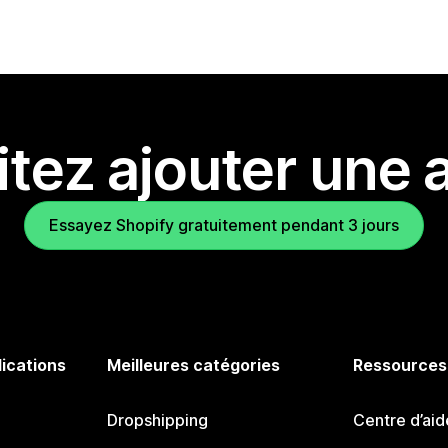
tez ajouter une a
Essayez Shopify gratuitement pendant 3 jours
lications
Meilleures catégories
Ressources
Dropshipping
Centre d’aid