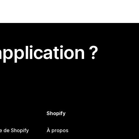
pplication ?
Shopify
e de Shopify
À propos