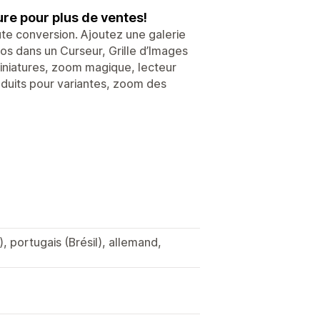
re pour plus de ventes!
ute conversion. Ajoutez une galerie
éos dans un Curseur, Grille d’Images
miniatures, zoom magique, lecteur
oduits pour variantes, zoom des
, portugais (Brésil), allemand,