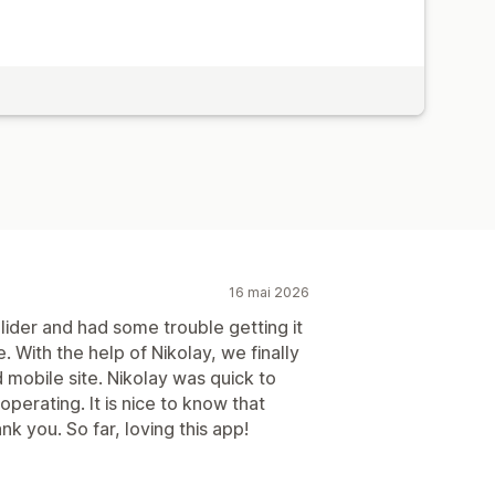
16 mai 2026
ider and had some trouble getting it
 With the help of Nikolay, we finally
 mobile site. Nikolay was quick to
perating. It is nice to know that
k you. So far, loving this app!