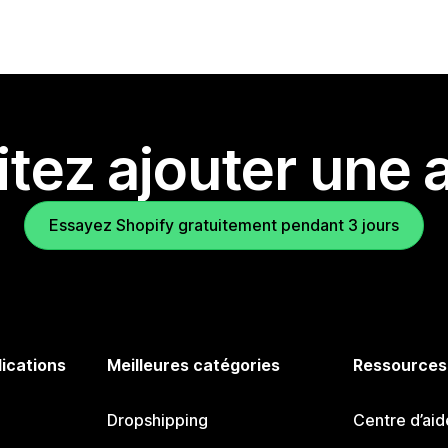
tez ajouter une a
Essayez Shopify gratuitement pendant 3 jours
lications
Meilleures catégories
Ressources
Dropshipping
Centre d’aid