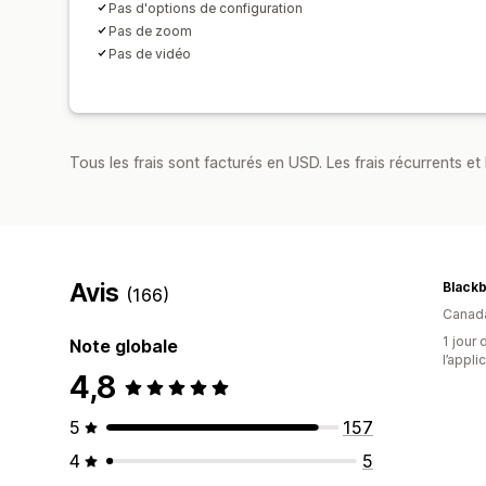
Pas d'options de configuration
Pas de zoom
Pas de vidéo
Tous les frais sont facturés en USD. Les frais récurrents et b
Avis
(166)
Canad
1 jour 
Note globale
l’appli
4,8
5
157
4
5