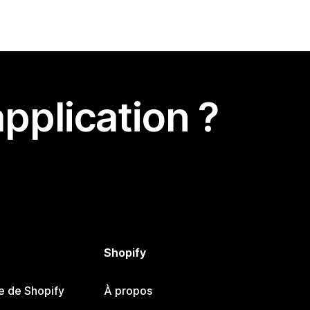
pplication ?
Shopify
e de Shopify
À propos