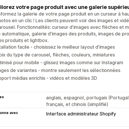
iorez votre page produit avec une galerie supérieu
formez la galerie de votre page produit en un curseur à ha
otos en un clic ! Les clients peuvent voir des images et vid
rousel. Fonctionnalités: curseur d'images avec flèches et 
 automatique, galerie d'images des produits, images de pr
s produits et lightbox.
tallation facile - choisissez le meilleur layout d'images
ix du type de carousel, flèches, couleurs, miniatures
imisé pour mobile - glissez images comme sur Instagram
ges de variantes - montre seulement les sélectionnées
port médias enrichis - vidéos et modèles 3D
es
anglais, espagnol, portugais (Portugal)
français, et chinois (simplifié)
ionne avec
Interface administrateur Shopify