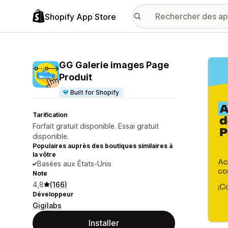
Shopify App Store
Galer
GG Galerie images Page
Produit
Built for Shopify
Tarification
Forfait gratuit disponible. Essai gratuit
disponible.
Populaires auprès des boutiques similaires à
la vôtre
Basées aux États-Unis
Note
4,8
(166)
Développeur
Gigilabs
Installer