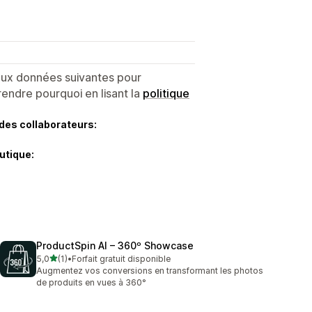
 aux données suivantes pour
endre pourquoi en lisant la
politique
des collaborateurs:
utique:
ProductSpin AI – 360º Showcase
étoile(s) sur 5
5,0
(1)
•
Forfait gratuit disponible
1 avis au total
Augmentez vos conversions en transformant les photos
de produits en vues à 360°