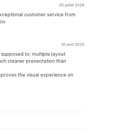
20 juillet 2026
exceptional customer service from
you
30 avril 2025
s supposed to: multiple layout
uch cleaner presentation than
 improves the visual experience on