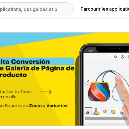
Parcourir les applicat
ie d’images vedette