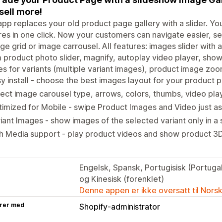
sell more!
app replaces your old product page gallery with a slider. Yo
res in one click. Now your customers can navigate easier, s
ge grid or image carrousel. All features: images slider wit
product photo slider, magnify, autoplay video player, show
s for variants (multiple variant images), product image zoo
y install - choose the best images layout for your product 
ect image carousel type, arrows, colors, thumbs, video pl
imized for Mobile - swipe Product Images and Video just as
iant Images - show images of the selected variant only in a
h Media support - play product videos and show product 3
Engelsk, Spansk, Portugisisk (Portugal)
og Kinesisk (forenklet)
Denne appen er ikke oversatt til Nors
rer med
Shopify-administrator