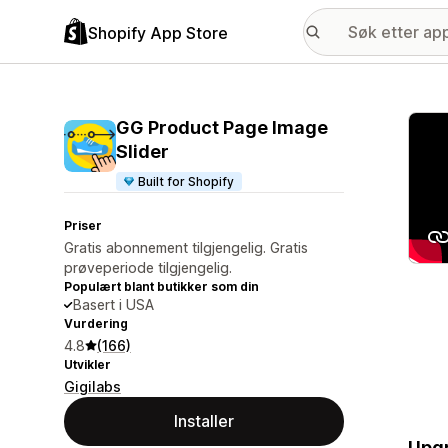
Shopify App Store
Galle
GG Product Page Image
Slider
Built for Shopify
Priser
Gratis abonnement tilgjengelig. Gratis
prøveperiode tilgjengelig.
Populært blant butikker som din
Basert i USA
Vurdering
4.8
(166)
Utvikler
Gigilabs
Installer
Upgr