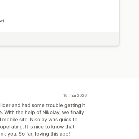
ow)
16. mai 2026
ider and had some trouble getting it
 With the help of Nikolay, we finally
 mobile site. Nikolay was quick to
perating. It is nice to know that
k you. So far, loving this app!