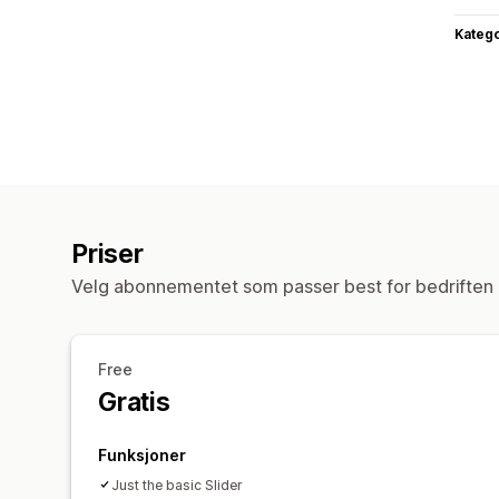
Katego
Priser
Velg abonnementet som passer best for bedriften 
Free
Gratis
Funksjoner
Just the basic Slider