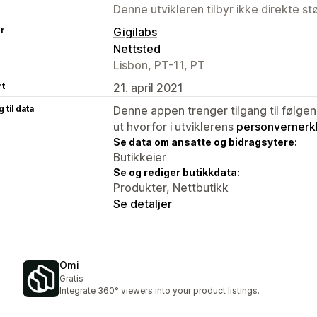
Denne utvikleren tilbyr ikke direkte s
er
Gigilabs
Nettsted
Lisbon, PT-11, PT
rt
21. april 2021
 til data
Denne appen trenger tilgang til følgen
ut hvorfor i utviklerens
personvernerk
Se data om ansatte og bidragsytere:
Butikkeier
Se og rediger butikkdata:
Produkter, Nettbutikk
Se detaljer
Omi
Gratis
Integrate 360° viewers into your product listings.