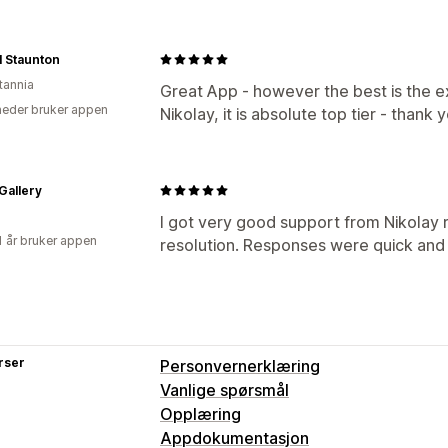
al Staunton
tannia
Great App - however the best is the 
eder bruker appen
Nikolay, it is absolute top tier - thank 
Gallery
I got very good support from Nikolay
1 år bruker appen
resolution. Responses were quick and 
rser
Personvernerklæring
Vanlige spørsmål
Opplæring
Appdokumentasjon