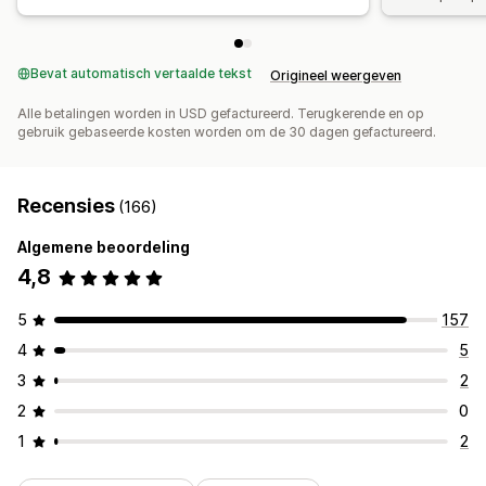
Bevat automatisch vertaalde tekst
Origineel weergeven
Alle betalingen worden in USD gefactureerd. Terugkerende en op
gebruik gebaseerde kosten worden om de 30 dagen gefactureerd.
Recensies
(166)
Algemene beoordeling
4,8
5
157
4
5
3
2
2
0
1
2