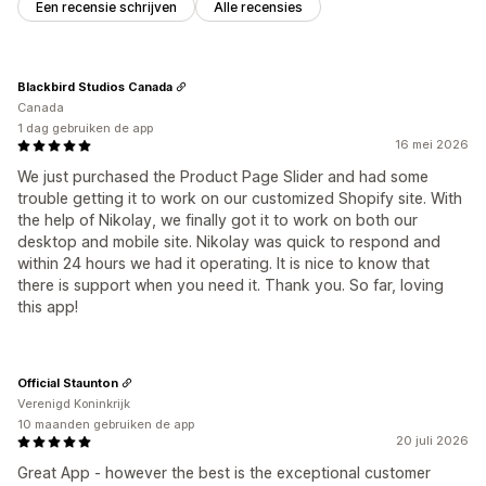
Een recensie schrijven
Alle recensies
Blackbird Studios Canada
Canada
1 dag gebruiken de app
16 mei 2026
We just purchased the Product Page Slider and had some
trouble getting it to work on our customized Shopify site. With
the help of Nikolay, we finally got it to work on both our
desktop and mobile site. Nikolay was quick to respond and
within 24 hours we had it operating. It is nice to know that
there is support when you need it. Thank you. So far, loving
this app!
Official Staunton
Verenigd Koninkrijk
10 maanden gebruiken de app
20 juli 2026
Great App - however the best is the exceptional customer