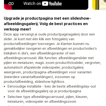
Upgrade je productpagina met een slideshow-
afbeeldingsgalerij. Volg de best practices en
verkoop meer!
Deze app vervangt je oude productpaginagalerij door een
slider. Je kunt met één klik een fotogalerij van
productafbeeldingen toevoegen. Je klanten kunnen nu
gemakkelijker navigeren en afbeeldingen en productvideo's
bekijken in dia's, een afbeeldingsraster of een
afbeeldingscarrousel. Alle functies: afbeeldingenslider met
pijlen en miniaturen, magic zoom-productfotoslider, vergroten,
automatisch afspelende videospeler, productgalerij
weergeven, productpagina-afbeeldingen voor varianten
(meerdere variantafbeeldingen), inzoomen op
productafbeelding, slideshow-lightbox.
Eenvoudige installatie - kies de beste afbeeldingslay-out
voor de afbeeldingsgalerij op je productpagina
Selecteer type afbeeldingscarrousel, pijlen, kleuren,
miniaturen, videospeler en afbeeldingszoom