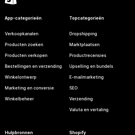
App-categorieën
Topcategorieën
Verkoopkanalen
Dropshipping
Producten zoeken
Marktplaatsen
Producten verkopen
Productrecensies
Bestellingen en verzending
Upselling en bundels
Winkelontwerp
E-mailmarketing
Marketing en conversie
SEO
Winkelbeheer
Verzending
Valuta en vertaling
Hulpbronnen
Shopify