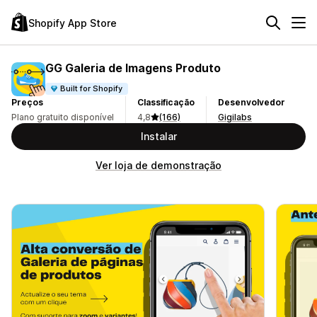
Shopify App Store
GG Galeria de Imagens Produto
Built for Shopify
Preços
Classificação
Desenvolvedor
Plano gratuito disponível
4,8
(166)
Gigilabs
Instalar
Ver loja de demonstração