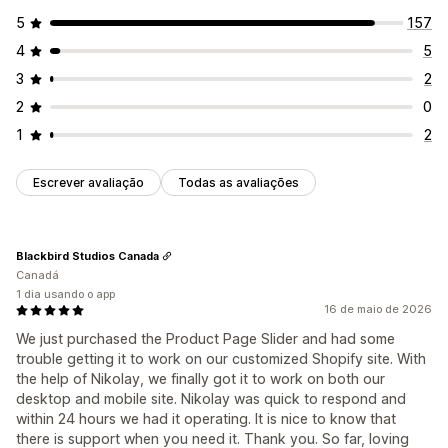
5
157
4
5
3
2
2
0
1
2
Escrever avaliação
Todas as avaliações
Blackbird Studios Canada
Canadá
1 dia usando o app
16 de maio de 2026
We just purchased the Product Page Slider and had some
trouble getting it to work on our customized Shopify site. With
the help of Nikolay, we finally got it to work on both our
desktop and mobile site. Nikolay was quick to respond and
within 24 hours we had it operating. It is nice to know that
there is support when you need it. Thank you. So far, loving