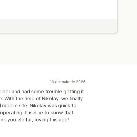
16 de maio de 2026
ider and had some trouble getting it
 With the help of Nikolay, we finally
 mobile site. Nikolay was quick to
perating. It is nice to know that
k you. So far, loving this app!