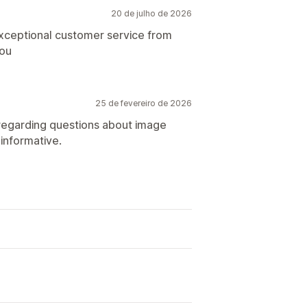
20 de julho de 2026
exceptional customer service from
you
25 de fevereiro de 2026
 regarding questions about image
informative.