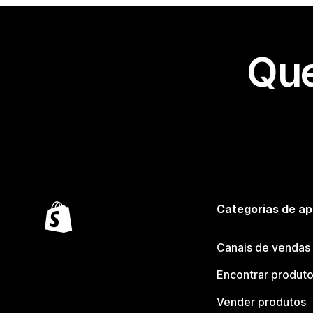
Que
Categorias de ap
Canais de vendas
Encontrar produt
Vender produtos