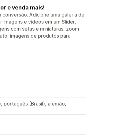
or e venda mais!
ta conversão. Adicione uma galeria de
r imagens e vídeos em um Slider,
gens com setas e miniaturas, zoom
duto, imagens de produtos para
, português (Brasil), alemão,