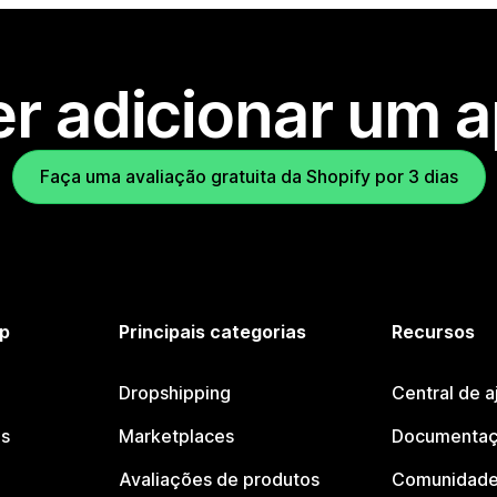
r adicionar um 
Faça uma avaliação gratuita da Shopify por 3 dias
p
Principais categorias
Recursos
Dropshipping
Central de a
os
Marketplaces
Documentaç
Avaliações de produtos
Comunidade