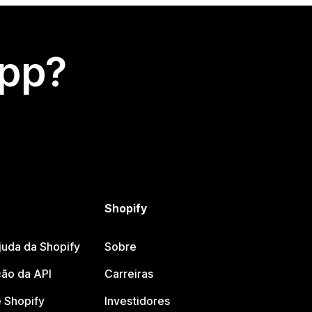
app?
Shopify
juda da Shopify
Sobre
ão da API
Carreiras
 Shopify
Investidores