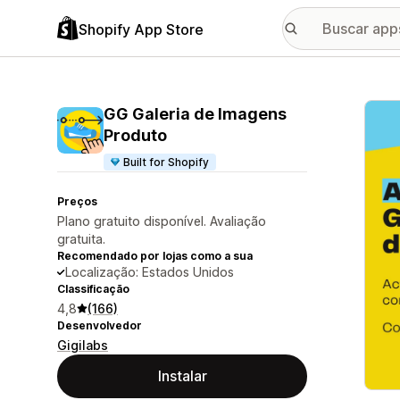
Shopify App Store
Galer
GG Galeria de Imagens
Produto
Built for Shopify
Preços
Plano gratuito disponível. Avaliação
gratuita.
Recomendado por lojas como a sua
Localização: Estados Unidos
Classificação
4,8
(166)
Desenvolvedor
Gigilabs
Instalar