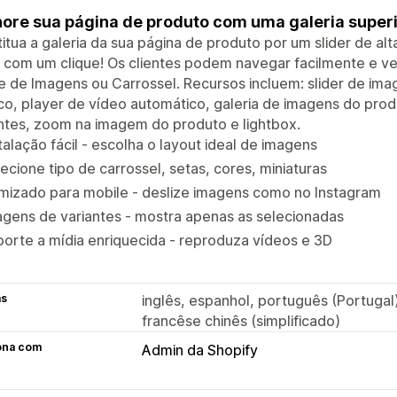
ore sua página de produto com uma galeria superi
itua a galeria da sua página de produto por um slider de al
 com um clique! Os clientes podem navegar facilmente e ve
 de Imagens ou Carrossel. Recursos incluem: slider de ima
o, player de vídeo automático, galeria de imagens do pro
ntes, zoom na imagem do produto e lightbox.
talação fácil - escolha o layout ideal de imagens
ecione tipo de carrossel, setas, cores, miniaturas
mizado para mobile - deslize imagens como no Instagram
gens de variantes - mostra apenas as selecionadas
orte a mídia enriquecida - reproduza vídeos e 3D
as
inglês, espanhol, português (Portugal)
francêse chinês (simplificado)
ona com
Admin da Shopify