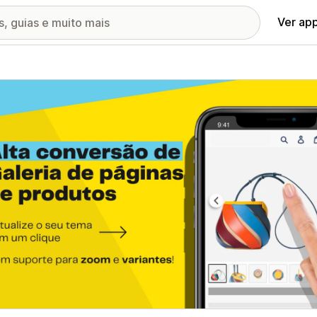
Ver ap
ia de imagens em destaque