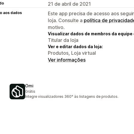
do
21 de abril de 2021
o aos dados
Este app precisa de acesso aos segui
loja. Consulte a
política de privacidad
motivo.
Visualizar dados de membros da equipe 
Titular da loja
Ver e editar dados da loja:
Produtos, Loja virtual
Ver informações
Omi
Grátis
Integre visualizadores 360° às listagens de produtos.