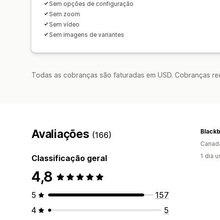
Sem opções de configuração
Sem zoom
Sem vídeo
Sem imagens de variantes
Todas as cobranças são faturadas em USD. Cobranças reco
Avaliações
(166)
Canad
1 dia 
Classificação geral
4,8
5
157
4
5