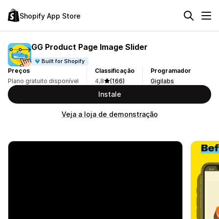
Shopify App Store
GG Product Page Image Slider
Built for Shopify
Preços
Classificação
Programador
Plano gratuito disponível
4,8
(166)
Gigilabs
Instale
Veja a loja de demonstração