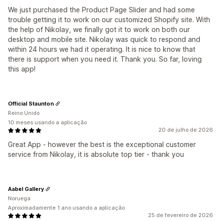
We just purchased the Product Page Slider and had some
trouble getting it to work on our customized Shopify site. With
the help of Nikolay, we finally got it to work on both our
desktop and mobile site. Nikolay was quick to respond and
within 24 hours we had it operating. It is nice to know that
there is support when you need it. Thank you. So far, loving
this app!
Official Staunton
Reino Unido
10 meses usando a aplicação
20 de julho de 2026
Great App - however the best is the exceptional customer
service from Nikolay, it is absolute top tier - thank you
Aabel Gallery
Noruega
Aproximadamente 1 ano usando a aplicação
25 de fevereiro de 2026