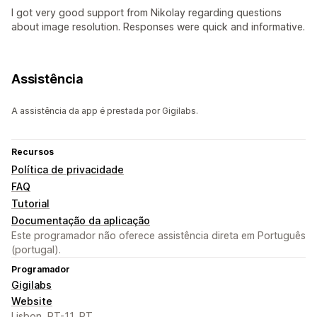
I got very good support from Nikolay regarding questions
about image resolution. Responses were quick and informative.
Assistência
A assistência da app é prestada por Gigilabs.
Recursos
Política de privacidade
FAQ
Tutorial
Documentação da aplicação
Este programador não oferece assistência direta em Português
(portugal).
Programador
Gigilabs
Website
Lisbon, PT-11, PT