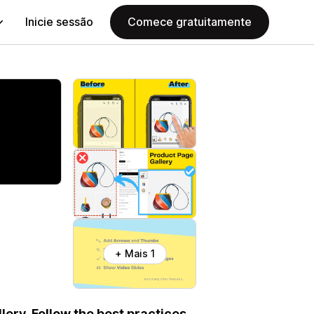
Inicie sessão
Comece gratuitamente
+ Mais 1
ery. Follow the best practices