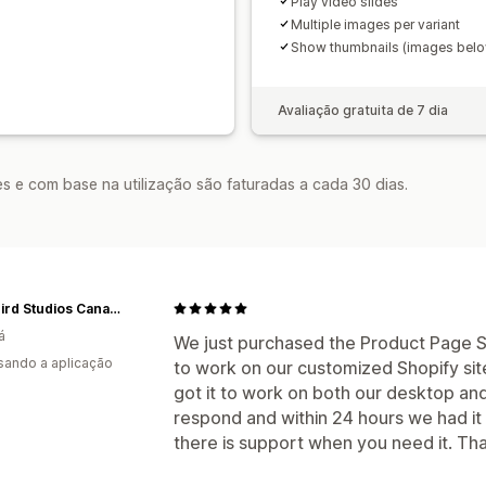
Play video slides
Multiple images per variant
Show thumbnails (images bel
Avaliação gratuita de 7 dia
s e com base na utilização são faturadas a cada 30 dias.
Blackbird Studios Canada
á
We just purchased the Product Page Sl
usando a aplicação
to work on our customized Shopify site.
got it to work on both our desktop and
respond and within 24 hours we had it o
there is support when you need it. Than