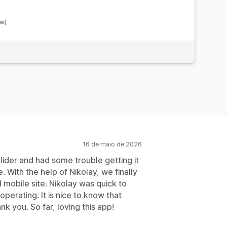
ow)
16 de maio de 2026
ider and had some trouble getting it
 With the help of Nikolay, we finally
 mobile site. Nikolay was quick to
perating. It is nice to know that
k you. So far, loving this app!