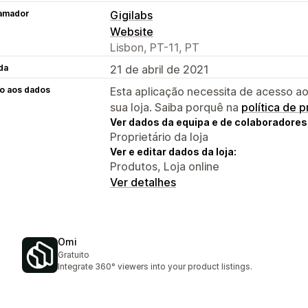
amador
Gigilabs
Website
Lisbon, PT-11, PT
da
21 de abril de 2021
o aos dados
Esta aplicação necessita de acesso ao
sua loja. Saiba porquê na
política de 
Ver dados da equipa e de colaboradores
Proprietário da loja
Ver e editar dados da loja:
Produtos, Loja online
Ver detalhes
Omi
Gratuito
Integrate 360° viewers into your product listings.