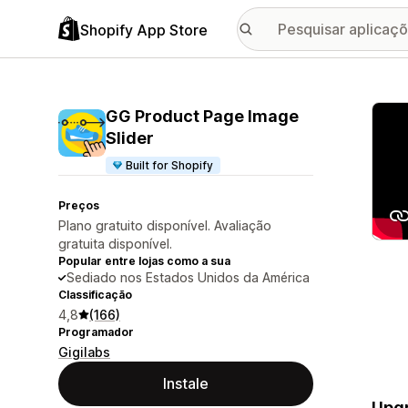
Shopify App Store
Galer
GG Product Page Image
Slider
Built for Shopify
Preços
Plano gratuito disponível. Avaliação
gratuita disponível.
Popular entre lojas como a sua
Sediado nos Estados Unidos da América
Classificação
4,8
(166)
Programador
Gigilabs
Instale
Upgr