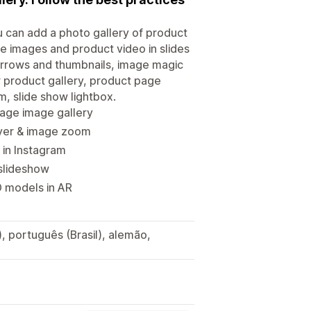
u can add a photo gallery of product
ee images and product video in slides
h arrows and thumbnails, image magic
 product gallery, product page
m, slide show lightbox.
page image gallery
ayer & image zoom
 in Instagram
 slideshow
D models in AR
, português (Brasil), alemão,