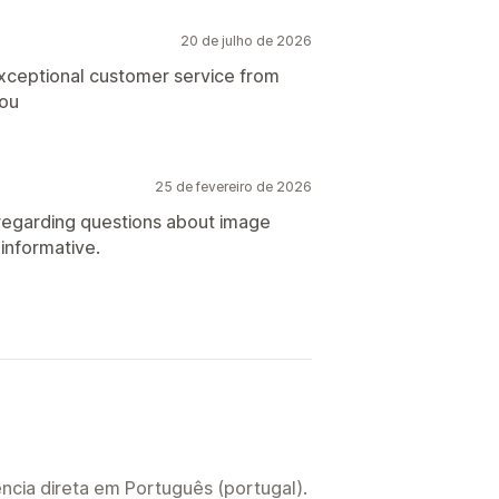
20 de julho de 2026
exceptional customer service from
you
25 de fevereiro de 2026
 regarding questions about image
informative.
ncia direta em Português (portugal).