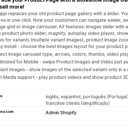
sell more!
app replaces your old product page gallery with a slider. Yo
res in one click. Now your customers can navigate easier, s
ge grid or image carrousel. All features: images slider wit
product photo slider, magnify, autoplay video player, show
s for variants (multiple variant images), product image zoo
y install - choose the best images layout for your product 
ect image carousel type, arrows, colors, thumbs, video pl
imized for Mobile - swipe Product Images and Video just as
iant Images - show images of the selected variant only in a
h Media support - play product videos and show product 3
as
inglês, espanhol, português (Portugal)
francêse chinês (simplificado)
ona com
Admin Shopify