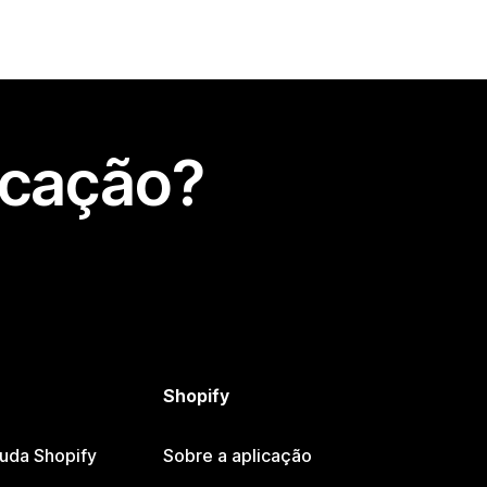
icação?
Shopify
juda Shopify
Sobre a aplicação