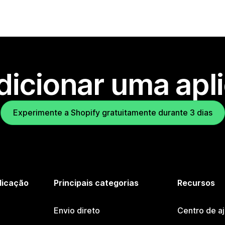
dicionar uma apl
Experimente a Shopify gratuitamente durante 3 dias
licação
Principais categorias
Recursos
Envio direto
Centro de a