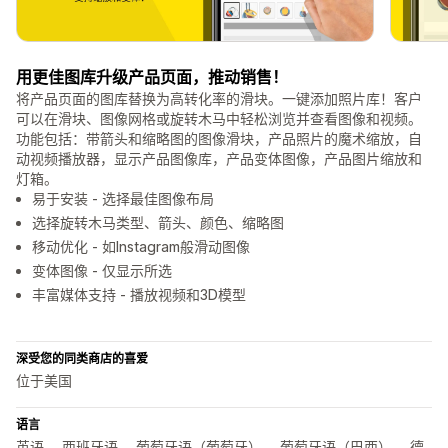
用更佳图库升级产品页面，推动销售！
将产品页面的图库替换为高转化率的滑块。一键添加照片库！客户
可以在滑块、图像网格或旋转木马中轻松浏览并查看图像和视频。
功能包括：带箭头和缩略图的图像滑块，产品照片的魔术缩放，自
动视频播放器，显示产品图像库，产品变体图像，产品图片缩放和
灯箱。
易于安装 - 选择最佳图像布局
选择旋转木马类型、箭头、颜色、缩略图
移动优化 - 如Instagram般滑动图像
变体图像 - 仅显示所选
丰富媒体支持 - 播放视频和3D模型
深受您的同类商店的喜爱
位于美国
语言
英语， 西班牙语， 葡萄牙语（葡萄牙）， 葡萄牙语（巴西）， 德