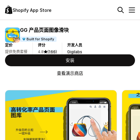
Shopify App Store
GG 产品页面图像滑块
Built for Shopify
定价
评分
开发人员
提供免费套餐
4.8
(166)
Gigilabs
安装
查看演示商店