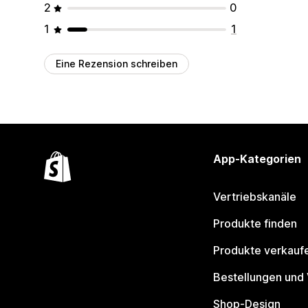
2
0
1
1
Eine Rezension schreiben
App-Kategorien
Vertriebskanäle
Produkte finden
Produkte verkauf
Bestellungen und
Shop-Design