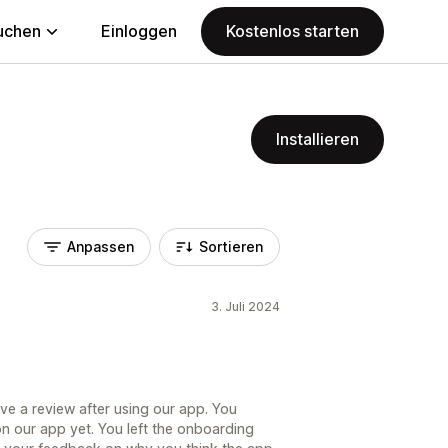
uchen
Einloggen
Kostenlos starten
Installieren
Anpassen
Sortieren
3. Juli 2024
ave a review after using our app. You
 our app yet. You left the onboarding