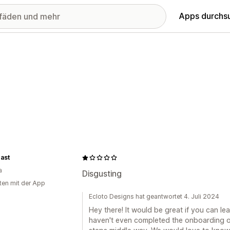
Apps durchs
ast
a
Disgusting
ten mit der App
Ecloto Designs hat geantwortet 4. Juli 2024
Hey there! It would be great if you can le
haven't even completed the onboarding on