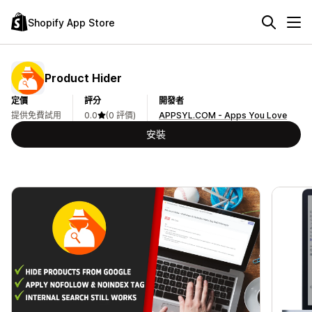
Shopify App Store
Product Hider
定價
評分
開發者
提供免費試用
0.0
(0 評價)
APPSYL.COM - Apps You Love
安裝