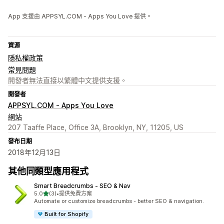
App 支援由 APPSYL.COM - Apps You Love 提供。
資源
隱私權政策
常見問題
開發者無法直接以繁體中文提供支援。
開發者
APPSYL.COM - Apps You Love
網站
207 Taaffe Place, Office 3A, Brooklyn, NY, 11205, US
發布日期
2018年12月13日
其他同類型應用程式
Smart Breadcrumbs ‑ SEO & Nav
滿分 5 顆星
5.0
(3)
•
提供免費方案
共有 3 則評價
Automate or customize breadcrumbs - better SEO & navigation.
Built for Shopify