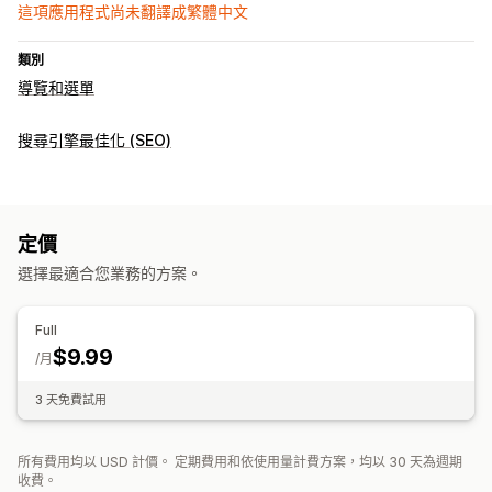
這項應用程式尚未翻譯成繁體中文
類別
導覽和選單
搜尋引擎最佳化 (SEO)
定價
選擇最適合您業務的方案。
Full
$9.99
/月
3 天免費試用
所有費用均以 USD 計價。 定期費用和依使用量計費方案，均以 30 天為週期
收費。