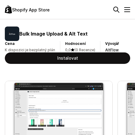
Shopify App Store
Bulk Image Upload & Alt Text
Cena
Hodnocení
Vývojář
K dispozici je bezplatný plán
0,0
(0 Recenze)
AltFlow
Instalovat