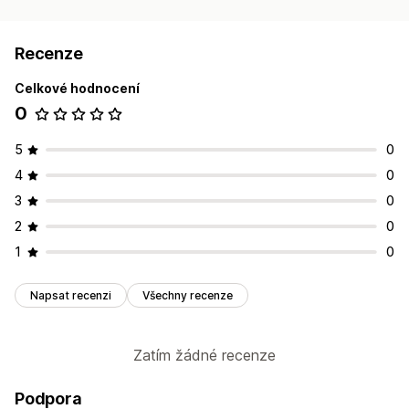
Recenze
Celkové hodnocení
0
5
0
4
0
3
0
2
0
1
0
Napsat recenzi
Všechny recenze
Zatím žádné recenze
Podpora