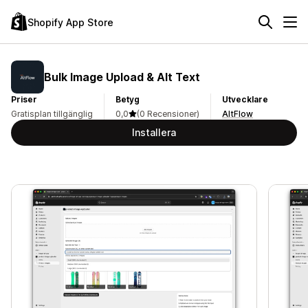
Shopify App Store
Bulk Image Upload & Alt Text
Priser
Betyg
Utvecklare
Gratisplan tillgänglig
0,0
(0 Recensioner)
AltFlow
Installera