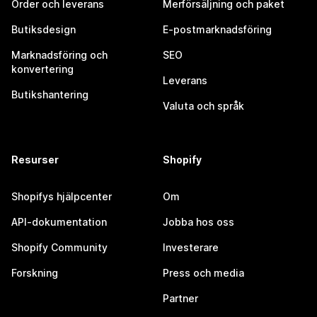
Order och leverans
Merförsäljning och paket
Butiksdesign
E-postmarknadsföring
Marknadsföring och
SEO
konvertering
Leverans
Butikshantering
Valuta och språk
Resurser
Shopify
Shopifys hjälpcenter
Om
API-dokumentation
Jobba hos oss
Shopify Community
Investerare
Forskning
Press och media
Partner