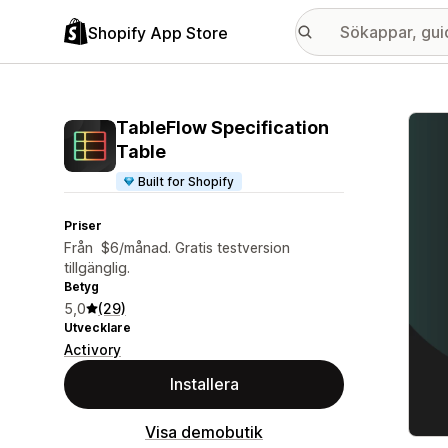
Shopify App Store
Galle
TableFlow Specification
Table
Built for Shopify
Priser
Från $6/månad. Gratis testversion
tillgänglig.
Betyg
5,0
(29)
Utvecklare
Activory
Installera
Visa demobutik