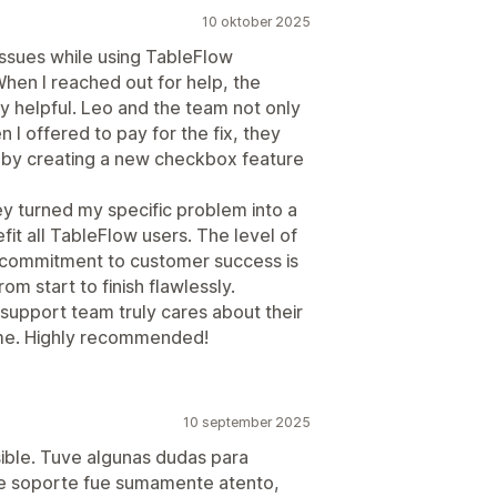
10 oktober 2025
ssues while using TableFlow
hen I reached out for help, the
 helpful. Leo and the team not only
 I offered to pay for the fix, they
by creating a new checkbox feature
 turned my specific problem into a
it all TableFlow users. The level of
 commitment to customer success is
m start to finish flawlessly.
r support team truly cares about their
ime. Highly recommended!
10 september 2025
sible. Tuve algunas dudas para
 de soporte fue sumamente atento,