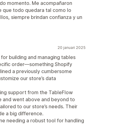
todo momento. Me acompañaron
e que todo quedara tal como lo
llos, siempre brindan confianza y un
20 januari 2025
 for building and managing tables
pecific order—something Shopify
amlined a previously cumbersome
stomize our store’s data
ding support from the TableFlow
ve and went above and beyond to
tailored to our store’s needs. Their
de a big difference.
 needing a robust tool for handling