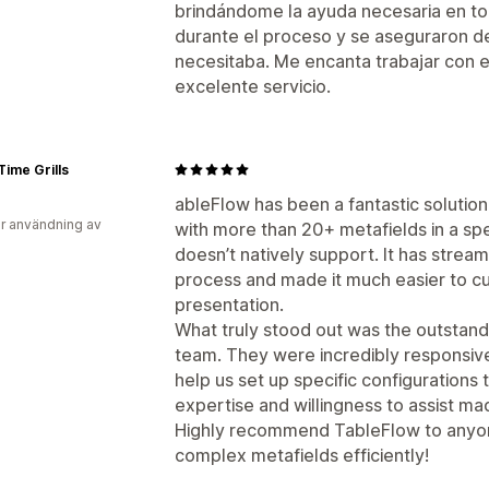
brindándome la ayuda necesaria en 
durante el proceso y se aseguraron d
necesitaba. Me encanta trabajar con e
excelente servicio.
ime Grills
ableFlow has been a fantastic solution
r användning av
with more than 20+ metafields in a s
doesn’t natively support. It has stre
process and made it much easier to cu
presentation.
What truly stood out was the outstan
team. They were incredibly responsi
help us set up specific configurations 
expertise and willingness to assist ma
Highly recommend TableFlow to anyone
complex metafields efficiently!