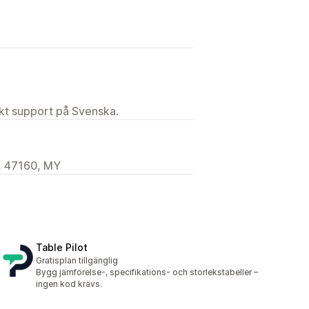
ekt support på Svenska.
, 47160, MY
Table Pilot
Gratisplan tillgänglig
Bygg jämförelse-, specifikations- och storlekstabeller –
ingen kod krävs.