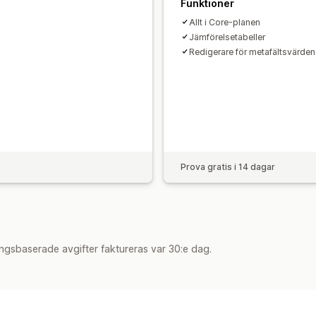
Funktioner
Allt i Core-planen
Jämförelsetabeller
Redigerare för metafältsvärden
Prova gratis i 14 dagar
ngsbaserade avgifter faktureras var 30:e dag.