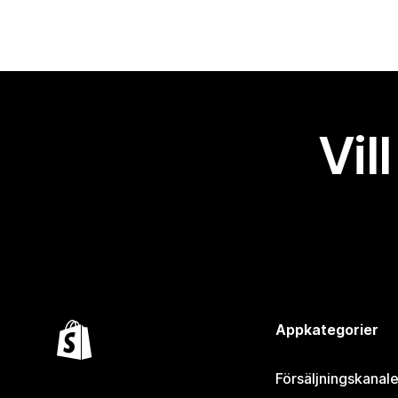
Vil
Appkategorier
Försäljningskanale