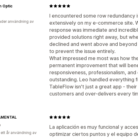
n Optic
I encountered some row redundancy i
der användning av
extensively on my e-commerce site. W
response was immediate and incredibly
provided solutions right away, but when
declined and went above and beyond 
to prevent the issue entirely.
What impressed me most was how they
permanent improvement that will benef
responsiveness, professionalism, and
outstanding. Leo handled everything fro
TableFlow isn't just a great app - thei
customers and over-delivers every t
AMENTAL
o
La aplicación es muy funcional y acce
 ett år användning av
optimizar ciertos puntos y el equipo