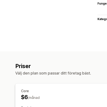
Funge
Katego
Priser
Välj den plan som passar ditt företag bäst.
Core
$6
/månad