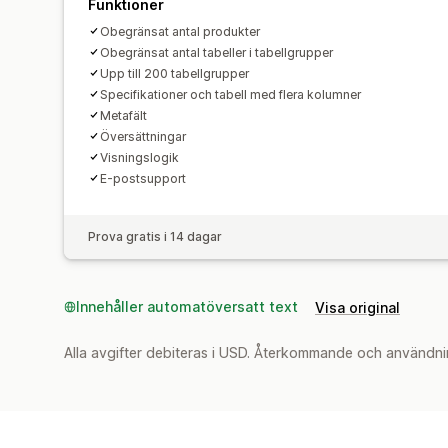
Funktioner
Obegränsat antal produkter
Obegränsat antal tabeller i tabellgrupper
Upp till 200 tabellgrupper
Specifikationer och tabell med flera kolumner
Metafält
Översättningar
Visningslogik
E-postsupport
Prova gratis i 14 dagar
Innehåller automatöversatt text
Visa original
Alla avgifter debiteras i USD. Återkommande och användni