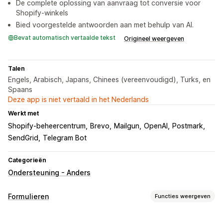
De complete oplossing van aanvraag tot conversie voor
Shopify-winkels
Bied voorgestelde antwoorden aan met behulp van AI.
Bevat automatisch vertaalde tekst
Origineel weergeven
Talen
Engels, Arabisch, Japans, Chinees (vereenvoudigd), Turks, en
Spaans
Deze app is niet vertaald in het Nederlands
Werkt met
Shopify-beheercentrum
Brevo
Mailgun
OpenAI
Postmark
SendGrid
Telegram Bot
Categorieën
Ondersteuning - Anders
Formulieren
Functies weergeven
Formuliertypen