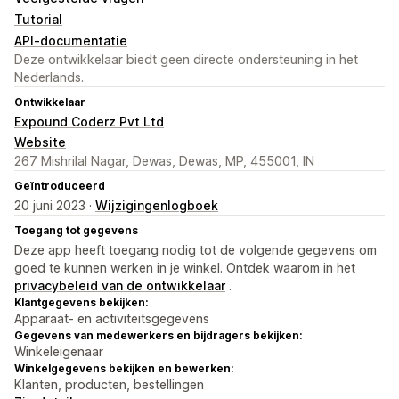
Tutorial
API-documentatie
Deze ontwikkelaar biedt geen directe ondersteuning in het
Nederlands.
Ontwikkelaar
Expound Coderz Pvt Ltd
Website
267 Mishrilal Nagar, Dewas, Dewas, MP, 455001, IN
Geïntroduceerd
20 juni 2023 ·
Wijzigingenlogboek
Toegang tot gegevens
Deze app heeft toegang nodig tot de volgende gegevens om
goed te kunnen werken in je winkel. Ontdek waarom in het
privacybeleid van de ontwikkelaar
.
Klantgegevens bekijken:
Apparaat- en activiteitsgegevens
Gegevens van medewerkers en bijdragers bekijken:
Winkeleigenaar
Winkelgegevens bekijken en bewerken:
Klanten, producten, bestellingen