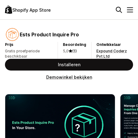
Shopify App Store
Ests Product Inquire Pro
Prijs
Beoordeling
Ontwikkelaar
Gratis proefperiode
5,0
(1)
Expound Coderz
beschikbaar
Pvt Ltd
Installeren
Demowinkel bekijken