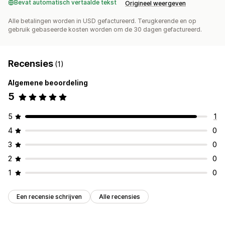
Bevat automatisch vertaalde tekst
Origineel weergeven
Alle betalingen worden in USD gefactureerd. Terugkerende en op
gebruik gebaseerde kosten worden om de 30 dagen gefactureerd.
Recensies
(1)
Algemene beoordeling
5
5
1
4
0
3
0
2
0
1
0
Een recensie schrijven
Alle recensies