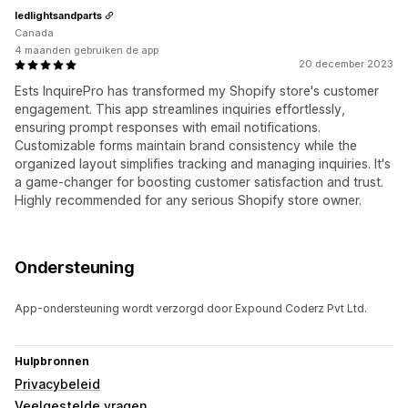
ledlightsandparts
Canada
4 maanden gebruiken de app
20 december 2023
Ests InquirePro has transformed my Shopify store's customer
engagement. This app streamlines inquiries effortlessly,
ensuring prompt responses with email notifications.
Customizable forms maintain brand consistency while the
organized layout simplifies tracking and managing inquiries. It's
a game-changer for boosting customer satisfaction and trust.
Highly recommended for any serious Shopify store owner.
Ondersteuning
App-ondersteuning wordt verzorgd door Expound Coderz Pvt Ltd.
Hulpbronnen
Privacybeleid
Veelgestelde vragen