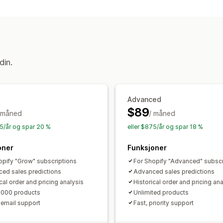
Overvåking
KI-innsikt
Kjøpssporing
Prishistorikk
Trendanalyse
Rapporte
Visuelt og rapporter
Analyse-instrumentbord
Historiske a
din.
Advanced
$89
 måned
/ måned
75/år og spar 20 %
eller $875/år og spar 18 %
oner
Funksjoner
opify "Grow" subscriptions
For Shopify "Advanced" subscr
ed sales predictions
Advanced sales predictions
cal order and pricing analysis
Historical order and pricing ana
1000 products
Unlimited products
 email support
Fast, priority support