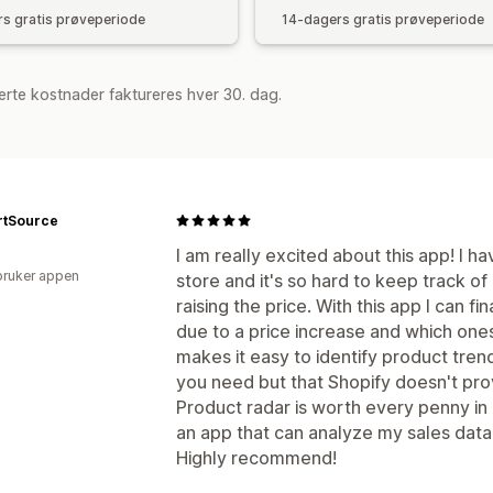
s gratis prøveperiode
14-dagers gratis prøveperiode
rte kostnader faktureres hver 30. dag.
rtSource
I am really excited about this app! I 
bruker appen
store and it's so hard to keep track of 
raising the price. With this app I can fin
due to a price increase and which ones 
makes it easy to identify product trend
you need but that Shopify doesn't pro
Product radar is worth every penny in 
an app that can analyze my sales data
Highly recommend!