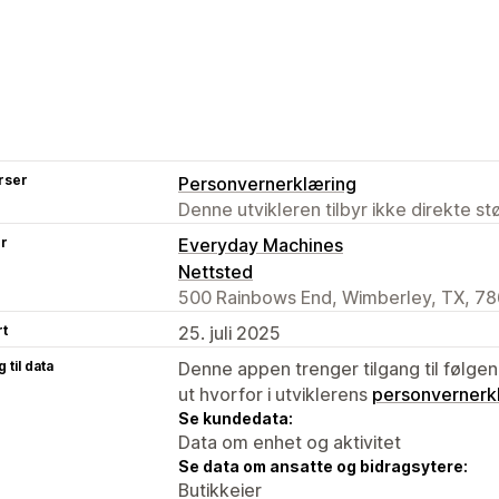
rser
Personvernerklæring
Denne utvikleren tilbyr ikke direkte s
er
Everyday Machines
Nettsted
500 Rainbows End, Wimberley, TX, 78
rt
25. juli 2025
 til data
Denne appen trenger tilgang til følgen
ut hvorfor i utviklerens
personvernerk
Se kundedata:
Data om enhet og aktivitet
Se data om ansatte og bidragsytere:
Butikkeier