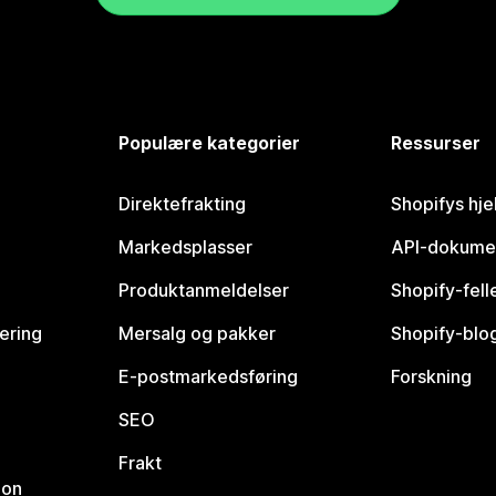
Populære kategorier
Ressurser
Direktefrakting
Shopifys hje
Markedsplasser
API-dokume
Produktanmeldelser
Shopify-fel
vering
Mersalg og pakker
Shopify-blo
E-postmarkedsføring
Forskning
SEO
Frakt
jon