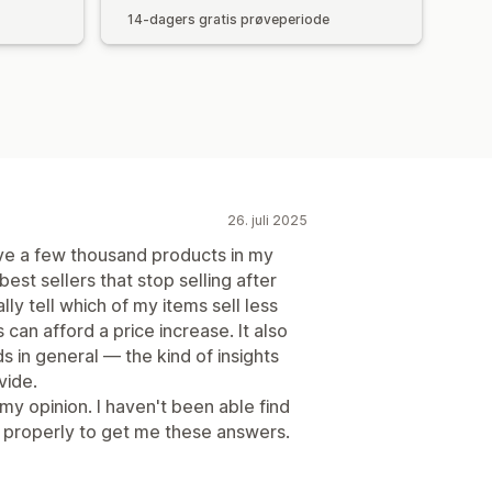
14-dagers gratis prøveperiode
26. juli 2025
have a few thousand products in my
best sellers that stop selling after
ally tell which of my items sell less
can afford a price increase. It also
s in general — the kind of insights
vide.
my opinion. I haven't been able find
 properly to get me these answers.