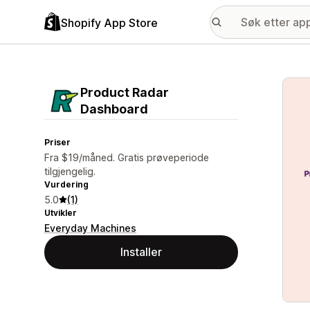
Shopify App Store
Galle
Product Radar
Dashboard
Priser
Fra $19/måned. Gratis prøveperiode
tilgjengelig.
Vurdering
5.0
(1)
Utvikler
Everyday Machines
Installer