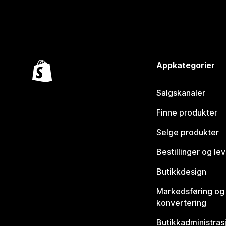
Appkategorier
Salgskanaler
Finne produkter
Selge produkter
Bestillinger og le
Butikkdesign
Markedsføring og
konvertering
Butikkadministras