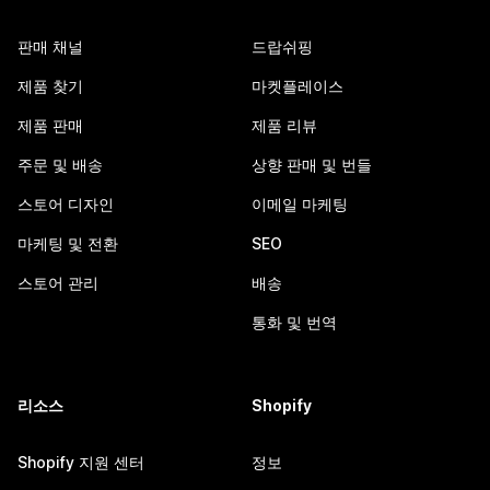
판매 채널
드랍쉬핑
제품 찾기
마켓플레이스
제품 판매
제품 리뷰
주문 및 배송
상향 판매 및 번들
스토어 디자인
이메일 마케팅
마케팅 및 전환
SEO
스토어 관리
배송
통화 및 번역
리소스
Shopify
Shopify 지원 센터
정보