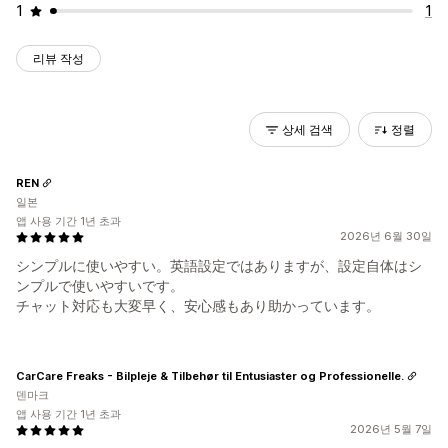
1
1
리뷰 작성
상세 검색
정렬
REN
일본
앱 사용 기간 1년 초과
2026년 6월 30일
シンプルに使いやすい。英語設定ではありますが、設定自体はシ
ンプルで使いやすいです。
チャット対応も大変早く、安心感もあり助かっています。
CarCare Freaks - Bilpleje & Tilbehør til Entusiaster og Professionelle.
덴마크
앱 사용 기간 1년 초과
2026년 5월 7일