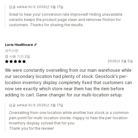
답글 sohkal llc개 2026년 3월 17일
Great to hear your conversion rate improved! Hiding unavailable
variants keeps the product page clean and removes friction for
customers. Thanks for sharing the results.
Loris Healthcare
파키스탄
앱 사용 기간 2일
2026년 3월 5일
We were constantly overselling from our main warehouse while
our secondary location had plenty of stock. Geostock's per-
location inventory display completely fixed that customers can
now see exactly which store near them has the item before
adding to cart. Game changer for our multi-location setup.
답글 sohkal llc개 2026년 3월 17일
Overselling from one location while another has stock is a common
pain point for multi-location stores. Happy to hear the per-location
inventory display solved that for you.
Thank you for the review!