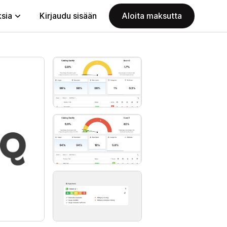
ksia
Kirjaudu sisään
Aloita maksutta