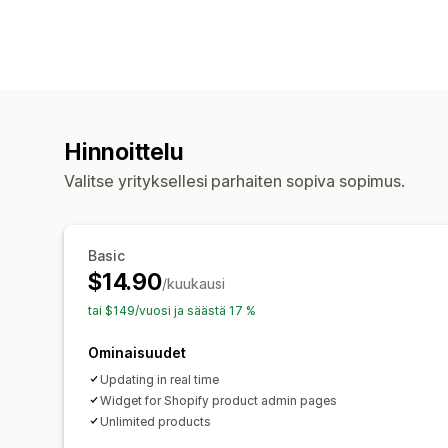
Hinnoittelu
Valitse yrityksellesi parhaiten sopiva sopimus.
Basic
$14.90
/kuukausi
tai $149/vuosi ja säästä 17 %
Ominaisuudet
Updating in real time
Widget for Shopify product admin pages
Unlimited products