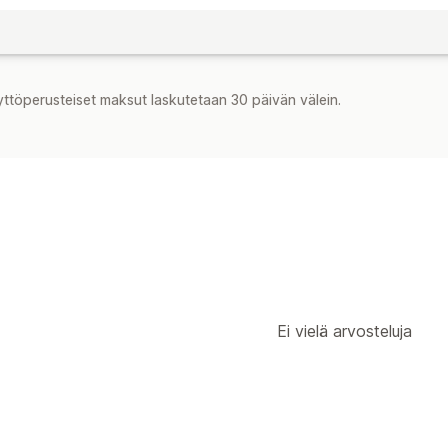
yttöperusteiset maksut laskutetaan 30 päivän välein.
Ei vielä arvosteluja