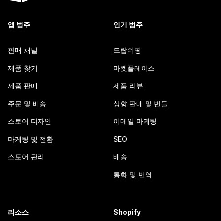
앱 범주
인기 범주
판매 채널
드랍쉬핑
제품 찾기
마켓플레이스
제품 판매
제품 리뷰
주문 및 배송
상향 판매 및 번들
스토어 디자인
이메일 마케팅
마케팅 및 전환
SEO
스토어 관리
배송
통화 및 번역
리소스
Shopify