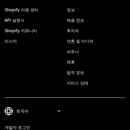
Shopify 지원 센터
정보
API 설명서
채용 정보
Shopify 커뮤니티
투자자
리서치
언론 및 미디어
파트너
제휴
법적 정보
서비스 상태
개발자 로그인