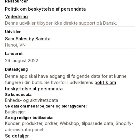
Ressourcer
Politik om beskyttelse af persondata
Vejledning
Denne udvikler tilbyder ikke direkte support på Dansk.
Udvikler
SamiSales by Samita
Hanoi, VN
Lanceret
29. august 2022
Dataadgang
Denne app skal have adgang til følgende data for at kunne
fungere i din butik. Se hvorfor i udviklerens
politik om
beskyttelse af persondata
.
Se kundedata:
Enheds- og aktivitetsdata
Se data om medarbejdere og bidragydere:
Butiksejer
Se og rediger butiksdata:
Kunder, produkter, ordrer, Webshop, tilpassede data, Shopify-
administratorpanel
Se detaljer