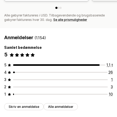
Alle gebyrer faktureres i USD. Tilbagevendende og brugsbaserede
gebyrer faktureres hver 30. dag.
Se alle prismuligheder
Anmeldelser
(1.154)
Samlet bedømmelse
5
5
1,1 t
4
26
3
1
2
3
1
10
Skriv en anmeldelse
Alle anmeldelser