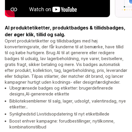
AI produktetiketter, produktbadges & tillidsbadges,
der øger klik, tillid og salg.
Opret produktetiketter og tillidsbadges med høj
konverteringsrate, der får kunderne til at bemærke, have tillid
til og købe hurtigere. Brug AI til at generere eller redigere
badges til udsalg, lav lagerbeholdning, nye varer, bestsellere,
gratis fragt, sikker betaling og mere. Vis badges automatisk
efter produkt, kollektion, tag, lagerbeholdning, pris, leverandør
eller tidsplan. Tilpas stilarter, der matcher dit brand, og lancer
kampagner hurtigt uden kodnings- eller designfærdigheder.
Ubegrænsede badges og etiketter: brugerdefinerede
designs,AI-genererede etikette
Biblioteksemblemer til salg, lager, udsolgt, valentinsdag, nye
etiketter...
Synlighedstid Livstidsopdatering til nyt etiketbillede
Boost enhver kampagne: forudbestillinger, nytilkomne,
kombinationstilbud