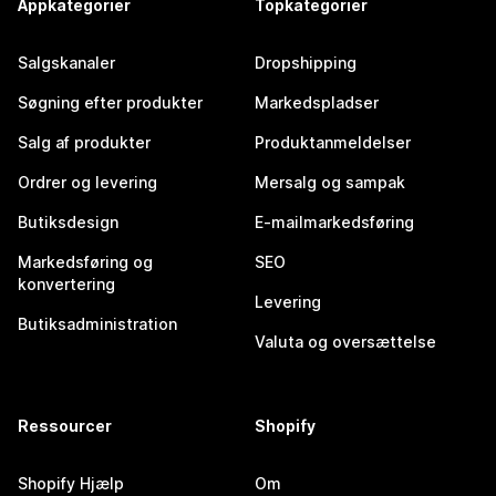
Appkategorier
Topkategorier
Salgskanaler
Dropshipping
Søgning efter produkter
Markedspladser
Salg af produkter
Produktanmeldelser
Ordrer og levering
Mersalg og sampak
Butiksdesign
E-mailmarkedsføring
Markedsføring og
SEO
konvertering
Levering
Butiksadministration
Valuta og oversættelse
Ressourcer
Shopify
Shopify Hjælp
Om