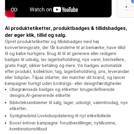
AI produktetiketter, produktbadges & tillidsbadges,
der øger klik, tillid og salg.
Opret produktetiketter og tillidsbadges med høj
konverteringsrate, der får kunderne til at bemærke, have tillid
til og købe hurtigere. Brug AI til at generere eller redigere
badges til udsalg, lav lagerbeholdning, nye varer, bestsellere,
gratis fragt, sikker betaling og mere. Vis badges automatisk
efter produkt, kollektion, tag, lagerbeholdning, pris, leverandør
eller tidsplan. Tilpas stilarter, der matcher dit brand, og lancer
kampagner hurtigt uden kodnings- eller designfærdigheder.
Ubegrænsede badges og etiketter: brugerdefinerede
designs,AI-genererede etikette
Biblioteksemblemer til salg, lager, udsolgt, valentinsdag, nye
etiketter...
Synlighedstid Livstidsopdatering til nyt etiketbillede
Boost enhver kampagne: forudbestillinger, nytilkomne,
kombinationstilbud