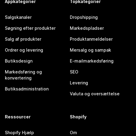
Appkategorier
Topkategorier
Salgskanaler
Dropshipping
Søgning efter produkter
Markedspladser
Salg af produkter
Produktanmeldelser
Ordrer og levering
Mersalg og sampak
Butiksdesign
E-mailmarkedsføring
Markedsføring og
SEO
konvertering
Levering
Butiksadministration
Valuta og oversættelse
Ressourcer
Shopify
Shopify Hjælp
Om