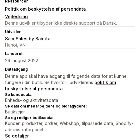
Ressourcer
Politik om beskyttelse af persondata
Vejledning
Denne udvikler tilbyder ikke direkte support på Dansk.
Udvikler
SamiSales by Samita
Hanoi, VN
Lanceret
29. august 2022
Dataadgang
Denne app skal have adgang til følgende data for at kunne
fungere i din butik. Se hvorfor i udviklerens
politik om
beskyttelse af persondata
.
Se kundedata:
Enheds- og aktivitetsdata
Se data om medarbejdere og bidragydere:
Butiksejer
Se og rediger butiksdata:
Kunder, produkter, ordrer, Webshop, tilpassede data, Shopify-
administratorpanel
Se detaljer