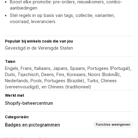
Boost elke promotie: pre-orders, nieuwkomers, combo-
aanbiedingen
Stel regels in op basis van tags, collectie, varianten,
voorraad, leveranciers
Populair bij winkels zoals die van jou
Gevestigd in de Verenigde Staten
Talen
Engels, Frans, Italiaans, Japans, Spaans, Portugees (Portugal),
Duits, Tsjechisch, Deens, Fins, Koreaans, Noors (Bokmål),
Nederlands, Pools, Portugees (Brazilië), Turks, Chinees
(vereenvoudigd), en Chinees (traditioneel)
Werkt met
Shopify-beheercentrum
Categorieën
Badges en pictogrammen
Functies weergeven