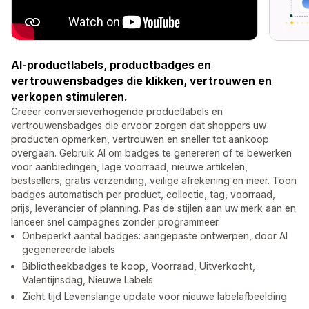
AI-productlabels, productbadges en
vertrouwensbadges die klikken, vertrouwen en
verkopen stimuleren.
Creëer conversieverhogende productlabels en
vertrouwensbadges die ervoor zorgen dat shoppers uw
producten opmerken, vertrouwen en sneller tot aankoop
overgaan. Gebruik AI om badges te genereren of te bewerken
voor aanbiedingen, lage voorraad, nieuwe artikelen,
bestsellers, gratis verzending, veilige afrekening en meer. Toon
badges automatisch per product, collectie, tag, voorraad,
prijs, leverancier of planning. Pas de stijlen aan uw merk aan en
lanceer snel campagnes zonder programmeer.
Onbeperkt aantal badges: aangepaste ontwerpen, door AI
gegenereerde labels
Bibliotheekbadges te koop, Voorraad, Uitverkocht,
Valentijnsdag, Nieuwe Labels
Zicht tijd Levenslange update voor nieuwe labelafbeelding