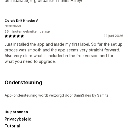
de installatie, erg bedankt! Thanks Haley!
Cora's Knit Knacks
Nederland
26 minuten gebruiken de app
22 juni 2026
Just installed the app and made my first label. So far the set up
proces was smooth and the app seems very straight forward.
Also very clear what is included in the free version and for
what you need to upgrade.
Ondersteuning
App-ondersteuning wordt verzorgd door SamiSales by Samita.
Hulpbronnen
Privacybeleid
Tutorial