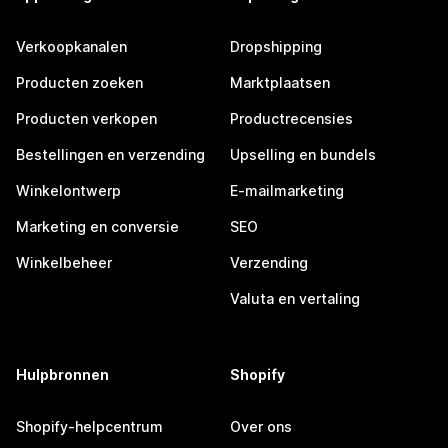
Verkoopkanalen
Dropshipping
Producten zoeken
Marktplaatsen
Producten verkopen
Productrecensies
Bestellingen en verzending
Upselling en bundels
Winkelontwerp
E-mailmarketing
Marketing en conversie
SEO
Winkelbeheer
Verzending
Valuta en vertaling
Hulpbronnen
Shopify
Shopify-helpcentrum
Over ons