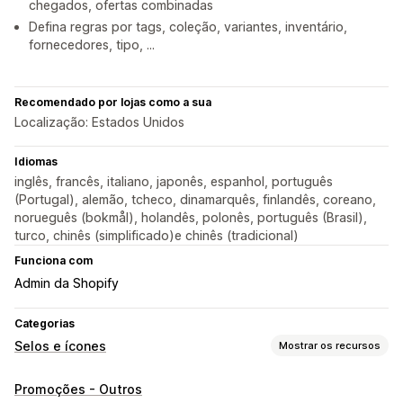
chegados, ofertas combinadas
Defina regras por tags, coleção, variantes, inventário,
fornecedores, tipo, ...
Recomendado por lojas como a sua
Localização: Estados Unidos
Idiomas
inglês, francês, italiano, japonês, espanhol, português
(Portugal), alemão, tcheco, dinamarquês, finlandês, coreano,
norueguês (bokmål), holandês, polonês, português (Brasil),
turco, chinês (simplificado)e chinês (tradicional)
Funciona com
Admin da Shopify
Categorias
Selos e ícones
Mostrar os recursos
Tipos de ícone
Promoções - Outros