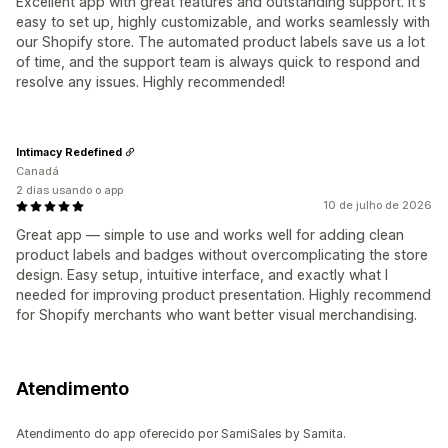
Excellent app with great features and outstanding support. It's
easy to set up, highly customizable, and works seamlessly with
our Shopify store. The automated product labels save us a lot
of time, and the support team is always quick to respond and
resolve any issues. Highly recommended!
Intimacy Redefined
Canadá
2 dias usando o app
10 de julho de 2026
Great app — simple to use and works well for adding clean
product labels and badges without overcomplicating the store
design. Easy setup, intuitive interface, and exactly what I
needed for improving product presentation. Highly recommend
for Shopify merchants who want better visual merchandising.
Atendimento
Atendimento do app oferecido por SamiSales by Samita.