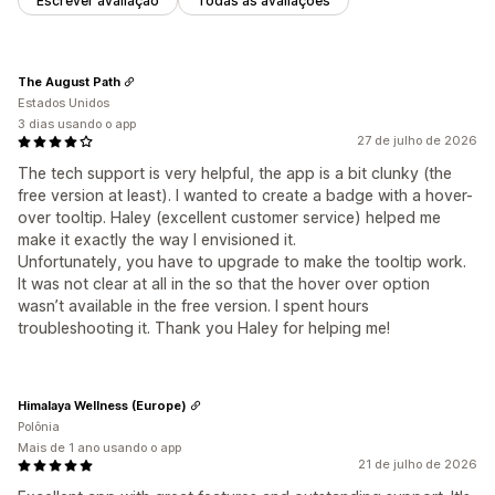
Escrever avaliação
Todas as avaliações
The August Path
Estados Unidos
3 dias usando o app
27 de julho de 2026
The tech support is very helpful, the app is a bit clunky (the
free version at least). I wanted to create a badge with a hover-
over tooltip. Haley (excellent customer service) helped me
make it exactly the way I envisioned it.
Unfortunately, you have to upgrade to make the tooltip work.
It was not clear at all in the so that the hover over option
wasn’t available in the free version. I spent hours
troubleshooting it. Thank you Haley for helping me!
Himalaya Wellness (Europe)
Polônia
Mais de 1 ano usando o app
21 de julho de 2026