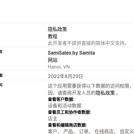
隐私政策
教程
此开发者不提供直接的简体中文支持。
员
SamiSales by Samita
网站
Hanoi, VN
期
2022年8月29日
问
这个应用需要获得以下数据的访问权限，
因，请查阅开发人员的
隐私政策
。
查看客户数据:
设备和活动数据
查看员工和协作者数据:
店主
查看和编辑商店数据:
客户、 产品、 订单、 在线商店、 自定义数据