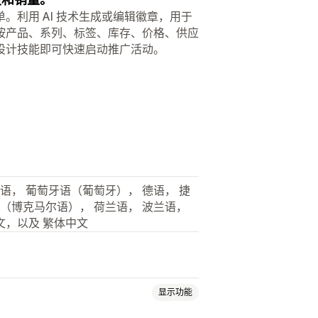
利用 AI 技术生成或编辑徽章，用于
按产品、系列、标签、库存、价格、供应
设计技能即可快速启动推广活动。
牙语， 葡萄牙语（葡萄牙）， 德语， 捷
语（博克马尔语）， 荷兰语， 波兰语，
文，以及 繁体中文
显示功能