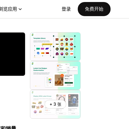
浏览应用
登录
免费开始
+ 3 张
度和销量。