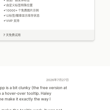
设置产品变体标签
自定义标签特殊位置
10000+ 个免费图片示例
以标签/徽章显示库存状态
VVIP 支持
7 天免费试用
2026年7月27日
p is a bit clunky (the free version at
h a hover-over tooltip. Haley
e make it exactly the way I