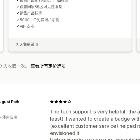
设置产品系列标签、产品标签
设置国家/地区可见性限制
销售产品标签
5000+ 个免费图片示例
VIP 支持
7 天免费试用
0 天收取一次。
查看所有定价选项
ugust Path
The tech support is very helpful, the ap
人在使用应用
least). I wanted to create a badge wit
(excellent customer service) helped m
envisioned it.