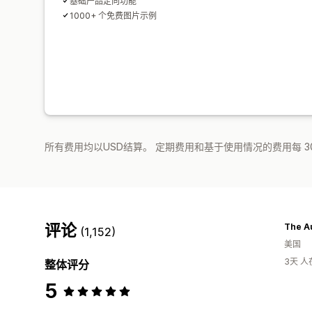
基础产品定向功能
1000+ 个免费图片示例
所有费用均以USD结算。 定期费用和基于使用情况的费用每 3
评论
The A
(1,152)
美国
3天 
整体评分
5