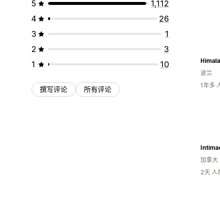
5
1,112
4
26
3
1
2
3
1
10
波兰
1年多
撰写评论
所有评论
Intima
加拿大
2天 