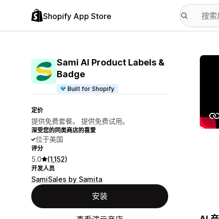
Shopify App Store
配图
Sami AI Product Labels &
Badge
Built for Shopify
定价
提供免费套餐。 提供免费试用。
深受您的同类商店的喜爱
位于美国
评分
5.0
(1,152)
开发人员
SamiSales by Samita
安装
AI