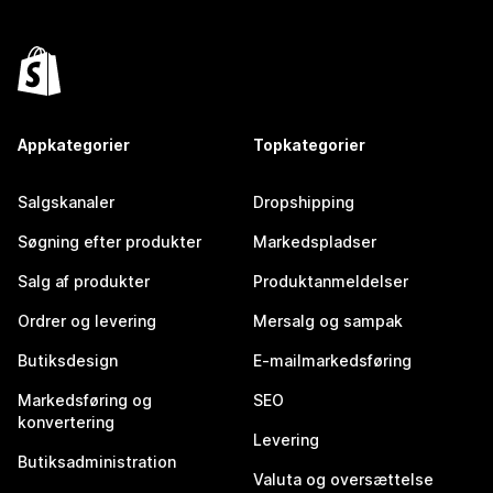
Appkategorier
Topkategorier
Salgskanaler
Dropshipping
Søgning efter produkter
Markedspladser
Salg af produkter
Produktanmeldelser
Ordrer og levering
Mersalg og sampak
Butiksdesign
E-mailmarkedsføring
Markedsføring og
SEO
konvertering
Levering
Butiksadministration
Valuta og oversættelse