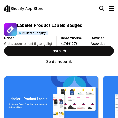
Shopify App Store
Labeler Product Labels Badges
Built for Shopify
Priser
Bedømmelse
Udvikler
Gratis abonnement tilgængeligt
4,7
(127)
Acowebs
Installér
Se demobutik