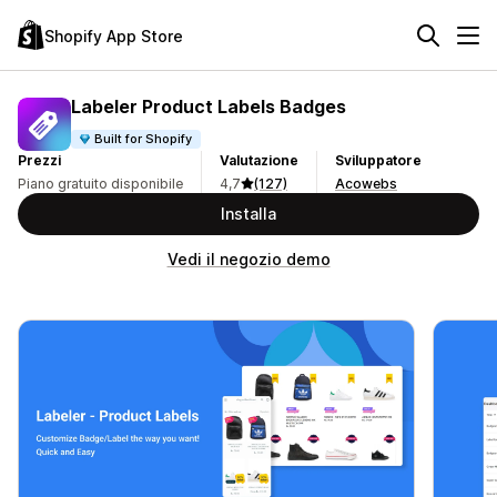
Shopify App Store
Labeler Product Labels Badges
Built for Shopify
Prezzi
Valutazione
Sviluppatore
Piano gratuito disponibile
4,7
(127)
Acowebs
Installa
Vedi il negozio demo