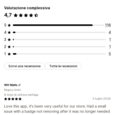
Valutazione complessiva
4,7
5
116
4
4
3
1
2
1
1
5
Scrivi una recensione
Tutte le recensioni
WH Watts
Regno Unito
8 mesi di utilizzo dell’app
3 luglio 2026
Love this app, it's been very useful for our store. Had a small
issue with a badge not removing after it was no longer needed