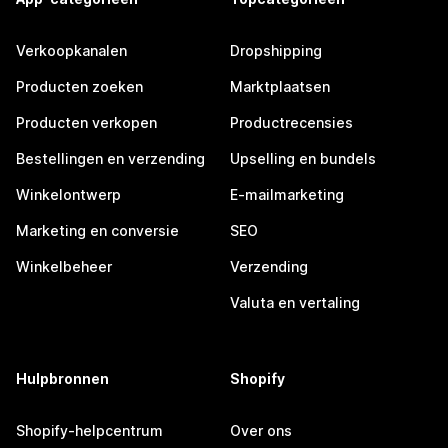
Verkoopkanalen
Dropshipping
Producten zoeken
Marktplaatsen
Producten verkopen
Productrecensies
Bestellingen en verzending
Upselling en bundels
Winkelontwerp
E-mailmarketing
Marketing en conversie
SEO
Winkelbeheer
Verzending
Valuta en vertaling
Hulpbronnen
Shopify
Shopify-helpcentrum
Over ons