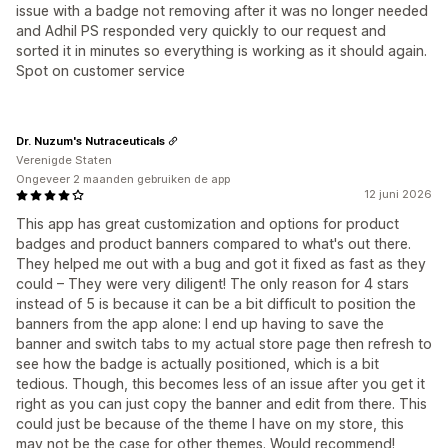
issue with a badge not removing after it was no longer needed
and Adhil PS responded very quickly to our request and
sorted it in minutes so everything is working as it should again.
Spot on customer service
Dr. Nuzum's Nutraceuticals
Verenigde Staten
Ongeveer 2 maanden gebruiken de app
12 juni 2026
This app has great customization and options for product
badges and product banners compared to what's out there.
They helped me out with a bug and got it fixed as fast as they
could – They were very diligent! The only reason for 4 stars
instead of 5 is because it can be a bit difficult to position the
banners from the app alone: I end up having to save the
banner and switch tabs to my actual store page then refresh to
see how the badge is actually positioned, which is a bit
tedious. Though, this becomes less of an issue after you get it
right as you can just copy the banner and edit from there. This
could just be because of the theme I have on my store, this
may not be the case for other themes. Would recommend!