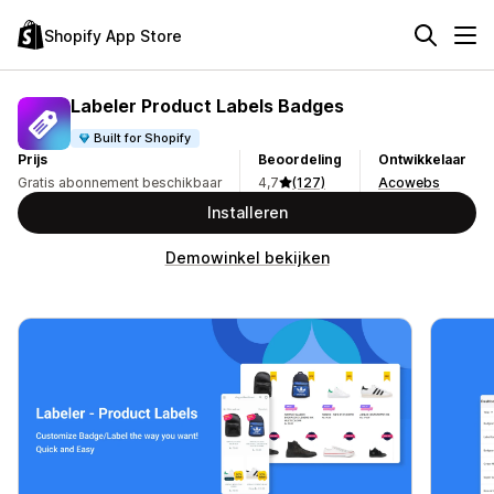
Shopify App Store
Labeler Product Labels Badges
Built for Shopify
Prijs
Beoordeling
Ontwikkelaar
Gratis abonnement beschikbaar
4,7
(127)
Acowebs
Installeren
Demowinkel bekijken