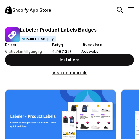
Shopify App Store
Labeler Product Labels Badges
Built for Shopify
Priser
Betyg
Utvecklare
Gratisplan tillgänglig
4,7
(127)
Acowebs
Installera
Visa demobutik