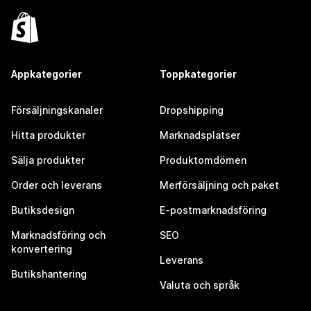
Appkategorier
Toppkategorier
Försäljningskanaler
Dropshipping
Hitta produkter
Marknadsplatser
Sälja produkter
Produktomdömen
Order och leverans
Merförsäljning och paket
Butiksdesign
E-postmarknadsföring
Marknadsföring och
SEO
konvertering
Leverans
Butikshantering
Valuta och språk