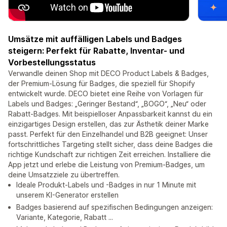
Umsätze mit auffälligen Labels und Badges
steigern: Perfekt für Rabatte, Inventar- und
Vorbestellungsstatus
Verwandle deinen Shop mit DECO Product Labels & Badges,
der Premium-Lösung für Badges, die speziell für Shopify
entwickelt wurde. DECO bietet eine Reihe von Vorlagen für
Labels und Badges: „Geringer Bestand“, „BOGO“, „Neu“ oder
Rabatt-Badges. Mit beispielloser Anpassbarkeit kannst du ein
einzigartiges Design erstellen, das zur Ästhetik deiner Marke
passt. Perfekt für den Einzelhandel und B2B geeignet: Unser
fortschrittliches Targeting stellt sicher, dass deine Badges die
richtige Kundschaft zur richtigen Zeit erreichen. Installiere die
App jetzt und erlebe die Leistung von Premium-Badges, um
deine Umsatzziele zu übertreffen.
Ideale Produkt-Labels und -Badges in nur 1 Minute mit
unserem KI-Generator erstellen
Badges basierend auf spezifischen Bedingungen anzeigen:
Variante, Kategorie, Rabatt ...