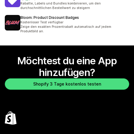
45 Rezensionen insgesamt
Rabatte, Labels und Bundles kombinieren, um den
durchschnittlichen Bestellwert zu steigern
Bloom: Product Discount Badges
Kostenloser Test verfügbar
Zeige den exakten Prozentrabatt automatisch auf jedem
Produktbild an.
Möchtest du eine App
hinzufügen?
Shopify 3 Tage kostenlos testen