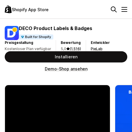
Shopify App Store
DECO Product Labels & Badges
Built for Shopify
Preisgestaltung
Bewertung
Entwickler
Kostenloser Plan verfügbar
5,0
(1.516)
PieLab
Installieren
Demo-Shop ansehen