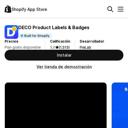
Shopify App Store
DECO Product Labels & Badges
Built for Shopify
Precios
Calificación
Desarrollador
Plan gratis disponible
5,0
(1.515)
PieLab
Instalar
Ver tienda de demostración