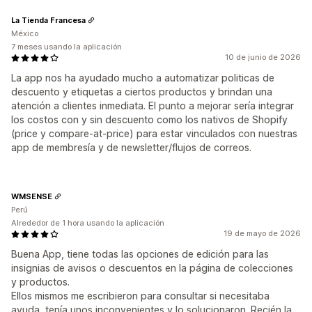
La Tienda Francesa
México
7 meses usando la aplicación
10 de junio de 2026
La app nos ha ayudado mucho a automatizar politicas de
descuento y etiquetas a ciertos productos y brindan una
atención a clientes inmediata. El punto a mejorar sería integrar
los costos con y sin descuento como los nativos de Shopify
(price y compare-at-price) para estar vinculados con nuestras
app de membresía y de newsletter/flujos de correos.
WMSENSE
Perú
Alrededor de 1 hora usando la aplicación
19 de mayo de 2026
Buena App, tiene todas las opciones de edición para las
insignias de avisos o descuentos en la página de colecciones
y productos.
Ellos mismos me escribieron para consultar si necesitaba
ayuda, tenía unos inconvenientes y lo solucionaron. Recién la