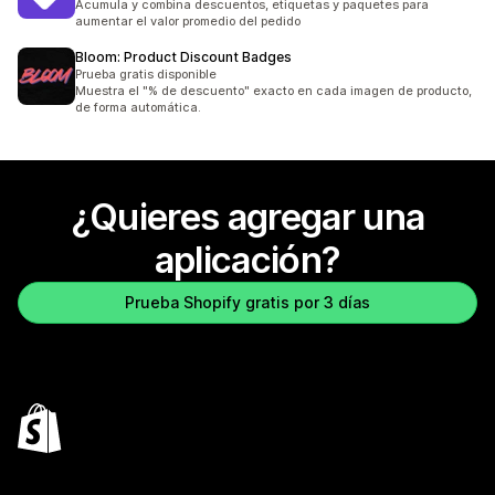
Acumula y combina descuentos, etiquetas y paquetes para
aumentar el valor promedio del pedido
Bloom: Product Discount Badges
Prueba gratis disponible
Muestra el "% de descuento" exacto en cada imagen de producto,
de forma automática.
¿Quieres agregar una
aplicación?
Prueba Shopify gratis por 3 días