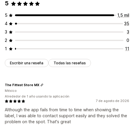
5
5
1,5 mil
4
35
3
3
2
0
1
11
Escribir una reseña
Todas las reseñas
The Fittest Store MX
México
Alrededor de 1 año usando la aplicación
7 de agosto de 2026
Although the app fails from time to time when showing the
label, I was able to contact support easily and they solved the
problem on the spot. That's great