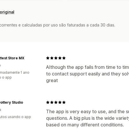
original
rrentes e calculadas por uso são faturadas a cada 30 dias.
ttest Store MX
o
Although the app fails from time to ti
imadamente 1 ano
to contact support easily and they so
o o app
great
Pottery Studio
a
The app is very easy to use, and the 
utos usando o app
questions. A big plus is the wide vari
based on many different conditions.