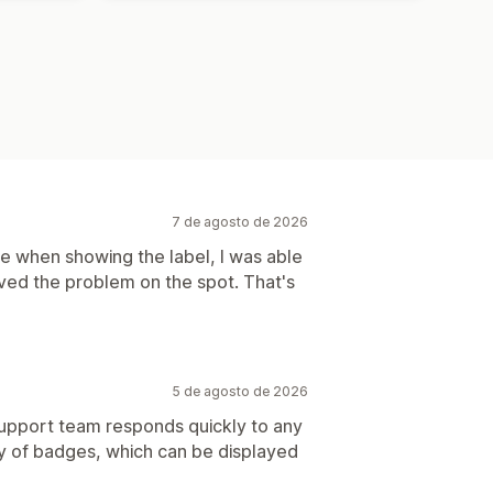
7 de agosto de 2026
me when showing the label, I was able
lved the problem on the spot. That's
5 de agosto de 2026
support team responds quickly to any
ety of badges, which can be displayed