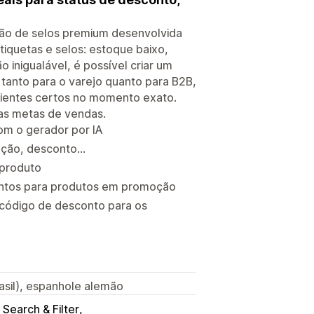
ção de selos premium desenvolvida
iquetas e selos: estoque baixo,
inigualável, é possível criar um
 tanto para o varejo quanto para B2B,
lientes certos no momento exato.
 as metas de vendas.
om o gerador por IA
ção, desconto...
 produto
ontos para produtos em promoção
 código de desconto para os
rasil), espanhole alemão
 Search & Filter