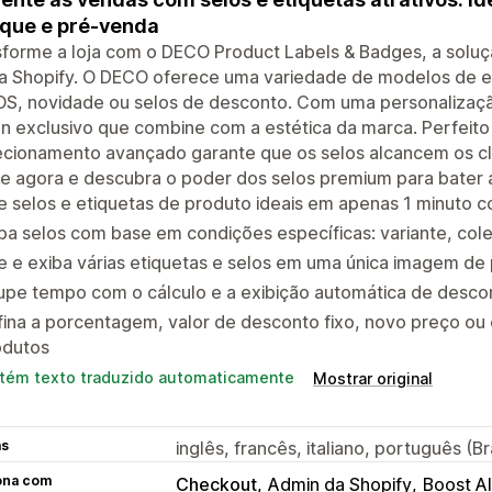
que e pré-venda
sforme a loja com o DECO Product Labels & Badges, a solu
a Shopify. O DECO oferece uma variedade de modelos de et
, novidade ou selos de desconto. Com uma personalização 
n exclusivo que combine com a estética da marca. Perfeito
recionamento avançado garante que os selos alcancem os c
le agora e descubra o poder dos selos premium para bater
e selos e etiquetas de produto ideais em apenas 1 minuto c
ba selos com base em condições específicas: variante, cole
e e exiba várias etiquetas e selos em uma única imagem de
upe tempo com o cálculo e a exibição automática de desc
ina a porcentagem, valor de desconto fixo, novo preço ou
odutos
tém texto traduzido automaticamente
Mostrar original
as
inglês, francês, italiano, português (B
ona com
Checkout
Admin da Shopify
Boost AI