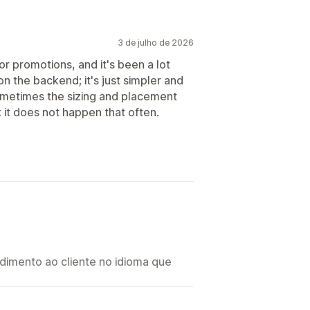
3 de julho de 2026
r promotions, and it's been a lot
n the backend; it's just simpler and
sometimes the sizing and placement
t it does not happen that often.
imento ao cliente no idioma que