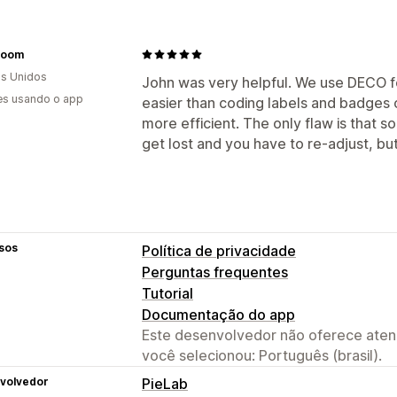
room
s Unidos
John was very helpful. We use DECO fo
es usando o app
easier than coding labels and badges o
more efficient. The only flaw is that 
get lost and you have to re-adjust, bu
sos
Política de privacidade
Perguntas frequentes
Tutorial
Documentação do app
Este desenvolvedor não oferece atend
você selecionou: Português (brasil).
volvedor
PieLab