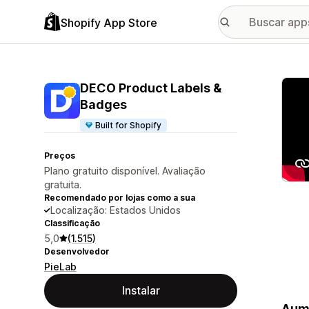
Shopify App Store
Galer
DECO Product Labels &
Badges
Built for Shopify
Preços
Plano gratuito disponível. Avaliação
gratuita.
Recomendado por lojas como a sua
Localização: Estados Unidos
Classificação
5,0
(1.515)
Desenvolvedor
PieLab
Instalar
Aume