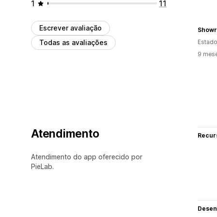
1
11
Escrever avaliação
Show
Todas as avaliações
Estado
9 mes
Atendimento
Recur
Atendimento do app oferecido por
PieLab.
Desen