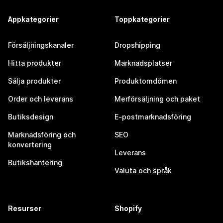
Appkategorier
Toppkategorier
Försäljningskanaler
Dropshipping
Hitta produkter
Marknadsplatser
Sälja produkter
Produktomdömen
Order och leverans
Merförsäljning och paket
Butiksdesign
E-postmarknadsföring
Marknadsföring och
SEO
konvertering
Leverans
Butikshantering
Valuta och språk
Resurser
Shopify