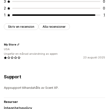
3
0
2
0
1
1
Skriv en recension
Alla recensioner
My Store
USA
Ungefär en månad användning av appen
23 augusti 2025
Support
Appsupport tillhandahålls av Scent XP.
Resurser
Integritetspolicy