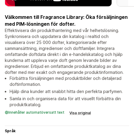
Välkommen till Fragrance Library: Öka försäljningen
med PIM-lösningen för dofter.
Effektivisera din produkthantering med vår helhetslösning.
Synkronisera och uppdatera din katalog i realtid och
visualisera över 25 000 dofter, kategoriserade efter
sammansättning, ingredienser och doftfamiljer. Integrera
omfattande doftdata direkt i din e-handelskatalog och hjälp
kunderna att uppleva varje doft genom levande bilder av
ingredienser. Erbjud en omfattande produktkatalog av dina
dofter med mer exakt och engagerande produktinformation.
Förbättra försäljningen med produktbilder och detaljerad
doftinformation.
Hjälp dina kunder att snabbt hitta den perfekta parfymen.
Samla in och organisera data för att visuellt förbättra din
produktkatalog.
Innehåller automatöversatt text
Visa original
Språk