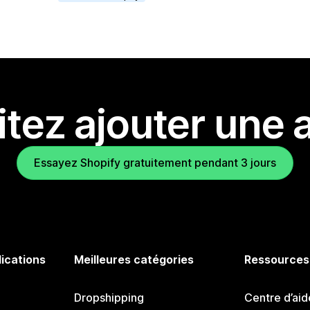
tez ajouter une a
Essayez Shopify gratuitement pendant 3 jours
lications
Meilleures catégories
Ressources
Dropshipping
Centre d’aid