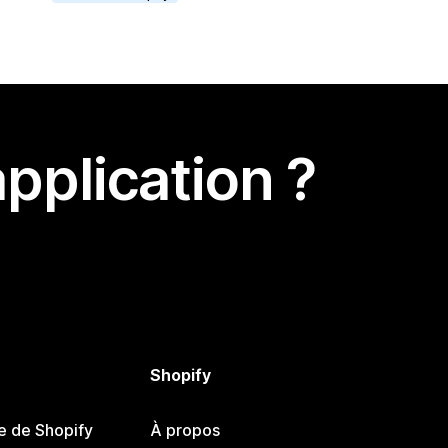
pplication ?
Shopify
e de Shopify
À propos