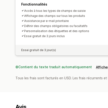
Fonctionnalités
Accès à tous les types de champs de saisie
Affichage des champs sur tous les produits
Assistance par e-mail prioritaire
Définir des champs obligatoires ou facultatifs
Personnalisation des étiquettes et des options
Essai gratuit de 3 jours inclus
Essai gratuit de 3 jour(s)
Contient du texte traduit automatiquement
Afficher
Tous les frais sont facturés en USD. Les frais récurrents et b
Avis