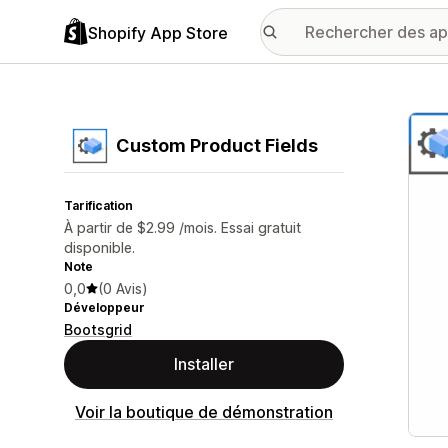
Shopify App Store
Galer
Custom Product Fields
Tarification
À partir de $2.99 /mois. Essai gratuit
disponible.
Note
0,0
(0 Avis)
Développeur
Bootsgrid
Installer
Voir la boutique de démonstration