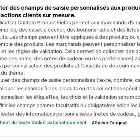
ter des champs de saisie personnalisés aux produi
ractions clients sur mesure.
lication Custom Product Fields permet aux marchands d’ajo
mbres, des cases à cocher, des boutons radio et des listes
its. Les champs peuvent être appliqués à des produits ou co
emble des produits. Les marchands peuvent personnaliser les
 et les règles de validation. Cela permet de collecter des 
me des noms, des notes de cadeau ou des préférences) au
 la personnalisation des produits et l’exactitude des comma
 du thème.
uter des champs de saisie personnalisés (texte, nombre, cas
liquer les champs à des produits ou des collections spécifiq
sonnaliser les étiquettes, les choix et la validation sans mo
inir les champs comme facultatifs ou obligatoires selon les
lecter des informations personnalisées (notes de cadeau, 
tient du texte traduit automatiquement
Afficher l’original