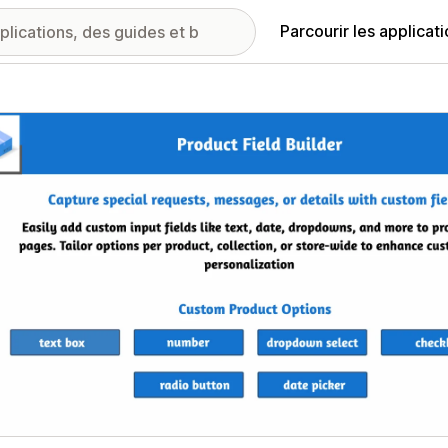
Parcourir les applicat
ie d’images vedette