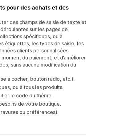
ts pour des achats et des
uter des champs de saisie de texte et
 déroulantes sur les pages de
llections spécifiques, ou à
 étiquettes, les types de saisie, les
données clients personnalisées
 moment du paiement, et d’améliorer
ndes, sans aucune modification du
e à cocher, bouton radio, etc.).
ues, ou à tous les produits.
difier le code du thème.
 besoins de votre boutique.
gravures ou préférences).