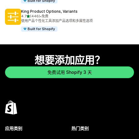
Built for Shopify
King Product Options, Variants
星（满分 5 星）
4.7
(446)
•
免费
总共 446 条评论
使用产品个性化工具添加产品选项和多属性选项
Built for Shopify
想要添加应用？
免费试用 Shopify 3 天
应用类别
热门类别