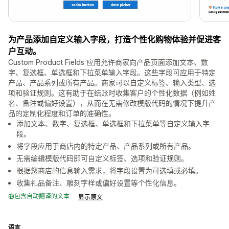
为产品添加自定义输入字段，打造个性化购物体验并促进客
户互动。
Custom Product Fields 应用允许商家向产品页面添加文本、数
字、复选框、单选框和下拉菜单输入字段。这些字段可应用于特定
产品、产品系列或所有产品。商家可以自定义标签、输入类型、选
项和验证规则。这有助于在结账时收集客户的个性化数据（例如姓
名、备注或偏好设置），从而在无需修改模版代码的情况下提升产
品的定制化程度和订单的准确性。
添加文本、数字、复选框、单选框和下拉菜单等自定义输入字
段。
将字段应用于商店内的特定产品、产品系列或所有产品。
无需编辑模版代码即可自定义标签、选项和验证规则。
根据您商店的信息输入需求，将字段设置为可选填或必填。
收集礼品备注、雕刻字样或偏好设置等个性化信息。
包含自动翻译的文本
显示原文
语言