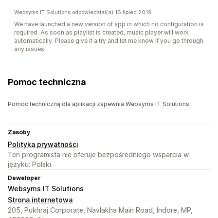
Websyms IT Solutions odpowiedział(a) 16 lipiec 2019
We have launched a new version of app in which no configuration is
required. As soon as playlist is created, music player will work
automatically. Please give it a try and let me know if you go through
any issues.
Pomoc techniczna
Pomoc techniczną dla aplikacji zapewnia Websyms IT Solutions.
Zasoby
Polityka prywatności
Ten programista nie oferuje bezpośredniego wsparcia w
języku: Polski.
Deweloper
Websyms IT Solutions
Strona internetowa
205, Pukhraj Corporate, Navlakha Main Road, Indore, MP,