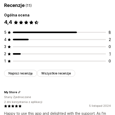
Recenzje
(11)
Ogólna ocena
4,4
5
8
4
2
3
0
2
1
1
0
Napisz recenzję
Wszystkie recenzje
My Store
Stany Zjednoczone
2 dni korzystania z aplikacji
5 listopad 2024
Happy to use this app and delighted with the support. As I'm