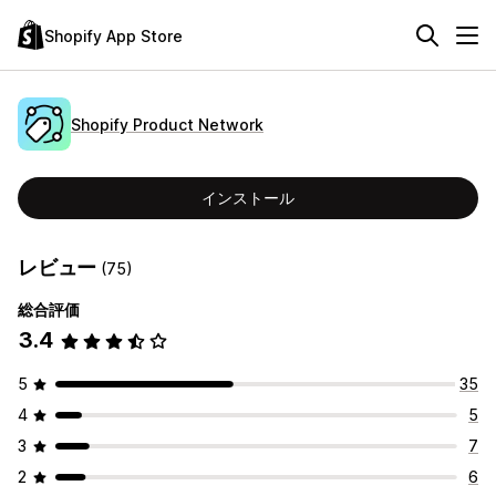
Shopify App Store
Shopify Product Network
インストール
レビュー
(75)
総合評価
3.4
5
35
4
5
3
7
2
6