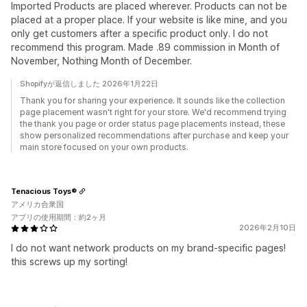
Imported Products are placed wherever. Products can not be
placed at a proper place. If your website is like mine, and you
only get customers after a specific product only. I do not
recommend this program. Made .89 commission in Month of
November, Nothing Month of December.
Shopifyが返信しました 2026年1月22日
Thank you for sharing your experience. It sounds like the collection
page placement wasn't right for your store. We'd recommend trying
the thank you page or order status page placements instead, these
show personalized recommendations after purchase and keep your
main store focused on your own products.
Tenacious Toys®
アメリカ合衆国
アプリの使用期間：約2ヶ月
2026年2月10日
I do not want network products on my brand-specific pages!
this screws up my sorting!