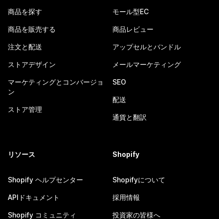
商品を探す
モール型EC
商品を販売する
商品レビュー
注文と配送
アップセルとバンドル
ストアデザイン
メールマーケティング
マーケティングとコンバージョ
SEO
ン
配送
ストア管理
通貨と翻訳
リソース
Shopify
Shopify ヘルプセンター
Shopifyについて
APIドキュメント
採用情報
Shopify コミュニティ
投資家の皆様へ