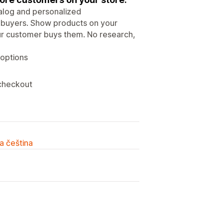
talog and personalized
 buyers. Show products on your
our customer buys them. No research,
options
 checkout
a čeština