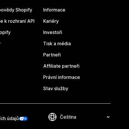
ovědy Shopify
Informace
 k rozhraní API
Kariéry
opify
Investoři
y
Tisk a média
Partneři
Affiliate partneři
Právní informace
Stav služby
ích údajů