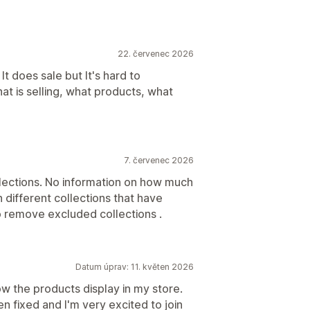
22. červenec 2026
t does sale but It's hard to
at is selling, what products, what
7. červenec 2026
llections. No information on how much
 different collections that have
o remove excluded collections .
Datum úprav: 11. květen 2026
ow the products display in my store.
n fixed and I'm very excited to join