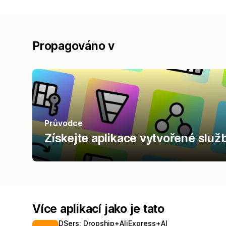
Propagováno v
Průvodce
Získejte aplikace vytvořené služ
Více aplikací jako je tato
DSers: Dropship+AliExpress+AI