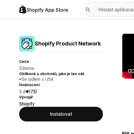
Shopify App Store
Galer
Shopify Product Network
Cena
Zdarma
Oblíbené u obchodů, jako je ten váš
Se sídlem v USA
Hodnocení
3,4
(75)
Vývojář
Shopify
Instalovat
Fill