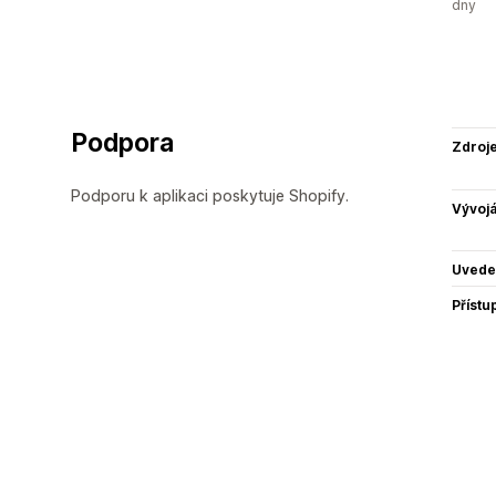
dny
Podpora
Zdroj
Podporu k aplikaci poskytuje Shopify.
Vývojá
Uvede
Přístu