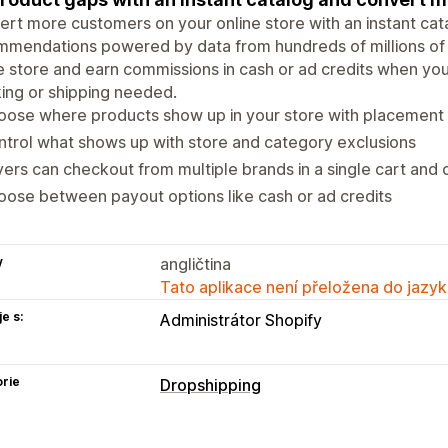
rt more customers on your online store with an instant ca
mmendations powered by data from hundreds of millions of
e store and earn commissions in cash or ad credits when y
ing or shipping needed.
ose where products show up in your store with placement 
trol what shows up with store and category exclusions
ers can checkout from multiple brands in a single cart and
ose between payout options like cash or ad credits
y
angličtina
Tato aplikace není přeložena do jazyk
e s:
Administrátor Shopify
rie
Dropshipping