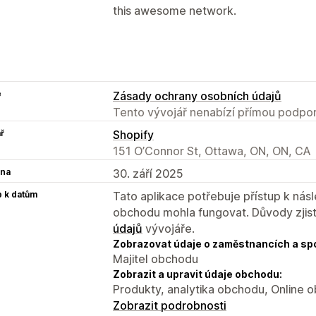
this awesome network.
e
Zásady ochrany osobních údajů
Tento vývojář nenabízí přímou podpor
ř
Shopify
151 O’Connor St, Ottawa, ON, ON, CA
na
30. září 2025
p k datům
Tato aplikace potřebuje přístup k ná
obchodu mohla fungovat. Důvody zjist
údajů
vývojáře.
Zobrazovat údaje o zaměstnancích a sp
Majitel obchodu
Zobrazit a upravit údaje obchodu:
Produkty, analytika obchodu, Online 
Zobrazit podrobnosti