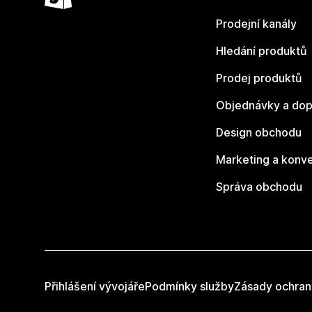
Prodejní kanály
Hledání produktů
Prodej produktů
Objednávky a dop
Design obchodu
Marketing a konv
Správa obchodu
Přihlášení vývojáře
Podmínky služby
Zásady ochran