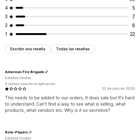
4
5
3
7
2
6
1
22
Escribir una reseña
Todas las reseñas
American Fire Brigade
Estados Unidos
6 meses usando la aplicación
22 de julio de 2026
This needs to be added to our orders, It does sale but It's hard
to understand. Can't find a way to see what is selling, what
products, what vendors etc. Why is it so secretive?
Role-Players
Estados Unidos