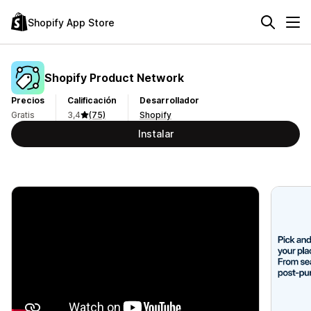
Shopify App Store
Shopify Product Network
Precios
Calificación
Desarrollador
Gratis
3,4
(75)
Shopify
Instalar