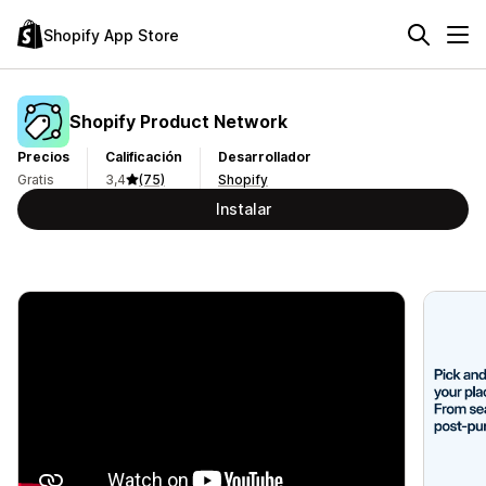
Shopify App Store
Shopify Product Network
Precios
Calificación
Desarrollador
Gratis
3,4
(75)
Shopify
Instalar