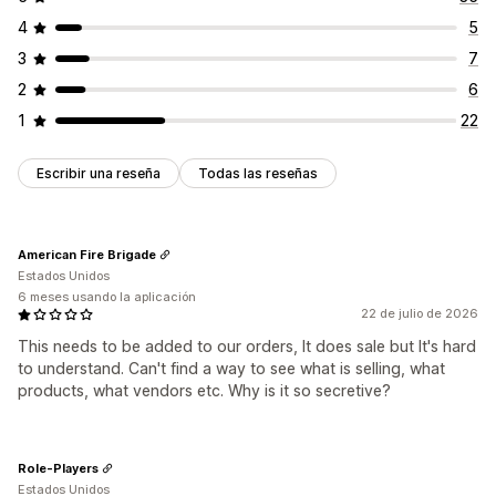
4
5
3
7
2
6
1
22
Escribir una reseña
Todas las reseñas
American Fire Brigade
Estados Unidos
6 meses usando la aplicación
22 de julio de 2026
This needs to be added to our orders, It does sale but It's hard
to understand. Can't find a way to see what is selling, what
products, what vendors etc. Why is it so secretive?
Role-Players
Estados Unidos