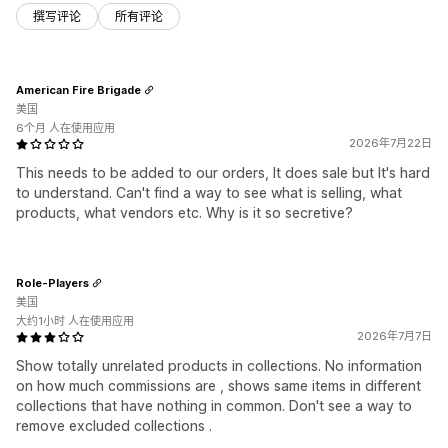
撰写评论
所有评论
American Fire Brigade
美国
6个月 人在使用应用
2026年7月22日
This needs to be added to our orders, It does sale but It's hard
to understand. Can't find a way to see what is selling, what
products, what vendors etc. Why is it so secretive?
Role-Players
美国
大约1小时 人在使用应用
2026年7月7日
Show totally unrelated products in collections. No information
on how much commissions are , shows same items in different
collections that have nothing in common. Don't see a way to
remove excluded collections .