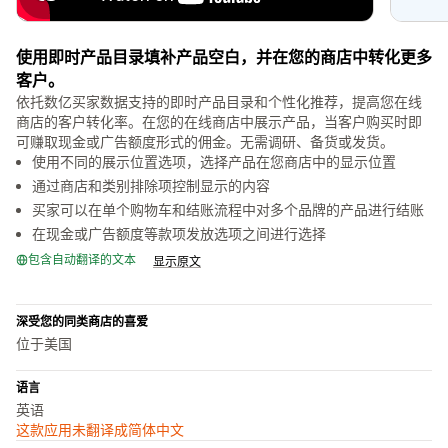
使用即时产品目录填补产品空白，并在您的商店中转化更多
客户。
依托数亿买家数据支持的即时产品目录和个性化推荐，提高您在线
商店的客户转化率。在您的在线商店中展示产品，当客户购买时即
可赚取现金或广告额度形式的佣金。无需调研、备货或发货。
使用不同的展示位置选项，选择产品在您商店中的显示位置
通过商店和类别排除项控制显示的内容
买家可以在单个购物车和结账流程中对多个品牌的产品进行结账
在现金或广告额度等款项发放选项之间进行选择
包含自动翻译的文本
显示原文
深受您的同类商店的喜爱
位于美国
语言
英语
这款应用未翻译成简体中文