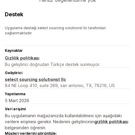
Henüz değerlendirme yok
Destek
Uygulama desteği select sourcing solutionst llc tarafından
sağlanmaktadır.
Kaynaklar
Gizlilik politikası
Bu geliştirici doğrudan Türkçe destek sunmuyor.
Geliştirici
select sourcing solutionst llc
84 NE Loop 410, suite 289, san antonio, TX, 78216, US
Yayınlanma
5 Mart 2026
Veri erişimi
Bu uygulamanın mağazanızda kullanılabilmesi için aşağıdaki
verilere erişmesi gerekir. Nedenini geliştiricinin
gizlilik politikası
belgesinden öğrenin.
Müşteri verilerini görüntüle: