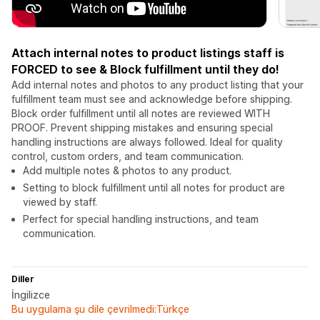
Attach internal notes to product listings staff is
FORCED to see & Block fulfillment until they do!
Add internal notes and photos to any product listing that your
fulfillment team must see and acknowledge before shipping.
Block order fulfillment until all notes are reviewed WITH
PROOF. Prevent shipping mistakes and ensuring special
handling instructions are always followed. Ideal for quality
control, custom orders, and team communication.
Add multiple notes & photos to any product.
Setting to block fulfillment until all notes for product are
viewed by staff.
Perfect for special handling instructions, and team
communication.
Diller
İngilizce
Bu uygulama şu dile çevrilmedi:Türkçe